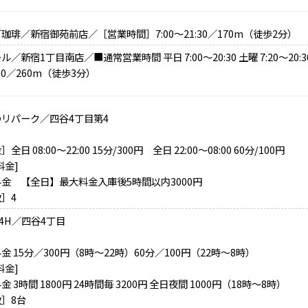
珈琲／新宿御苑前店／［営業時間］7:00～21:30／170m（徒歩2分）
／新宿1丁目南店／■通常営業時間 平日 7:00～20:30 土曜 7:20～20:30 
:30／260m（徒歩3分）
リパーク／四谷4丁目第4
全日 08:00～22:00 15分/300円 全日 22:00～08:00 60分/100円
料金]
金 【全日】最大料金入庫後5時間以内3000円
］4
24H／四谷4丁目
金 15分／300円（8時～22時）60分／100円（22時～8時）
料金]
金 3時間 1800円 24時間毎 3200円 全日夜間 1000円（18時～8時）
］8台