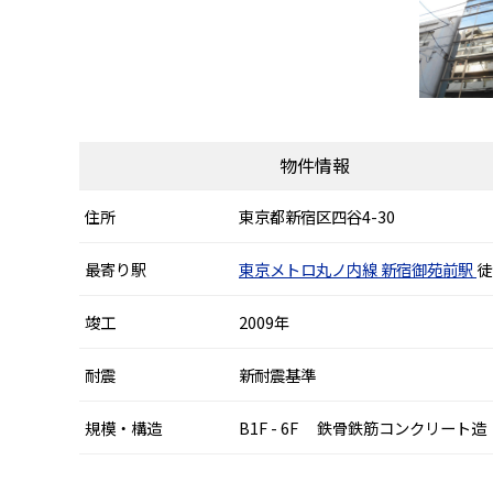
物件情報
住所
東京都新宿区四谷4-30
最寄り駅
東京メトロ丸ノ内線
新宿御苑前駅
徒
竣工
2009年
耐震
新耐震基準
規模・構造
B1F - 6F 鉄骨鉄筋コンクリート造