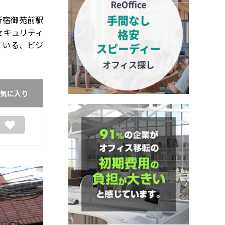
新宿御苑前駅
セキュリティ
ている、ビジ
気に入り