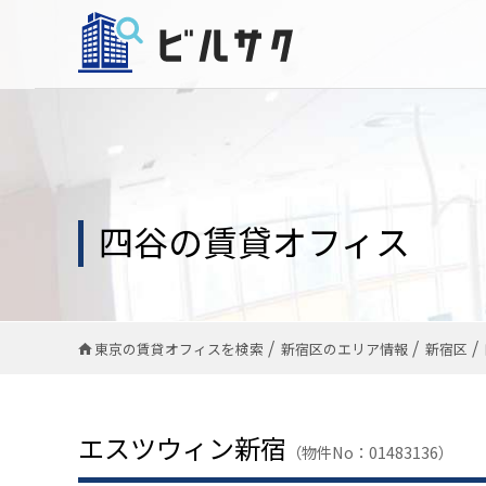
四谷の賃貸オフィス
東京の賃貸オフィスを検索
新宿区のエリア情報
新宿区
エスツウィン新宿
（物件No：01483136）