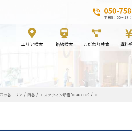
050-758
平日9：00～18：
エリア検索
路線検索
こだわり検索
賃料
四ッ谷エリア
四谷
エスツウィン新宿[01483136]
3F