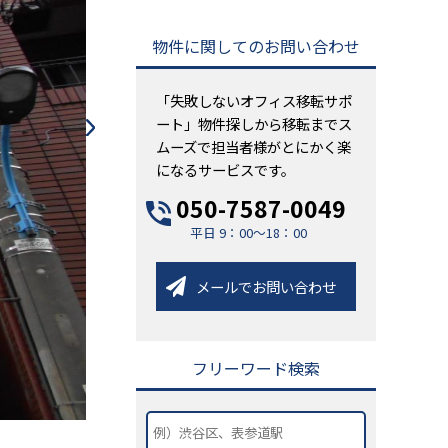
物件に関してのお問い合わせ
「失敗しないオフィス移転サポ
ート」物件探しから移転までス
ムーズで担当者様がとにかく楽
になるサービスです。
050-7587-0049
平日 9：00～18：00
メールでお問い合わせ
フリーワード検索