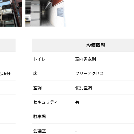
設備情報
トイレ
室内男女別
歩6分
床
フリーアクセス
空調
個別空調
セキュリティ
有
駐車場
-
会議室
-