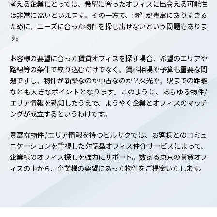
考える企業にとっては、希望に合ったオフィスに出会える可能性
は非常に高いといえます。その一方で、物件が豊富にありすぎる
ために、ニーズに合った物件を探し出せないという問題もありま
す。
お客様の要望に合った賃貸オフィスを探す場合、希望のエリアや
路線等の条件で絞り込むだけでなく、賃料相場や予算も重要な問
題ですし、物件が新築なのか中古なのか？採光や、駅までの距離
なども大きなポイントとなります。このように、あらゆる物件/
エリア情報を熟知したうえで、ようやく企業とオフィスのマッチ
ングが成立するというわけです。
豊富な物件/エリア情報を持つビルサクでは、お客様とのコミュ
ニケーションを重視した対話型オフィス仲介サービスによって、
企業様のオフィス探しを強力にサポート。数ある東京の賃貸オフ
ィスの中から、企業様の要望にあった物件をご提案いたします。