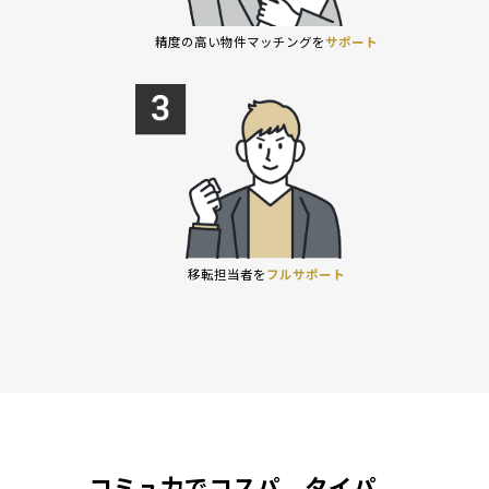
精度の高い物件マッチングを
サポート
移転担当者を
フルサポート
コミュ力でコスパ、タイパ、