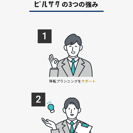
の3つの強み
移転プランニングを
サポート