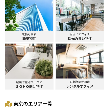
設備も最新
明るいオフィス
新築物件
採光の良い物件
即業務開始可能
起業や在宅ワークに
レンタルオフィス
ＳＯＨＯ向け物件
東京のエリア一覧