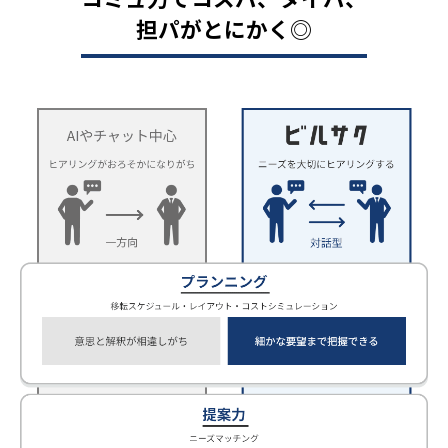
担パがとにかく◎