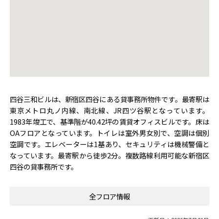
四谷三和ビルは、新宿区四谷にある貸事務所物件です。最寄駅は
東京メトロ丸ノ内線、南北線、JR四ツ谷駅となっています。
1983年竣工で、基準階が40.42坪の賃貸オフィスビルです。床は
OAフロアとなっています。トイレは室外男女別で、空調は個別
空調です。エレベーターは1基あり、セキュリティは機械警備と
なっています。最寄駅から徒歩2分。複数路線利用可能な新宿区
四谷の貸事務所です。
全フロア情報