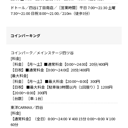
ドトール／四谷1丁目南店／［営業時間］平日 7:00～21:30 土曜
7:30～21:00 日祝 8:00～21:00／210m（徒歩3分）
コインパーキング
コインパーク／メインステージ四ツ谷
[料金]
［料金］【月～土】■通常料金【0:00～24:00】20分/400円
【日祝】■通常料金【0:00～24:00】20分/400円
[最大料金]
［料金］【月～土】 ■最大料金【20:00～8:00】300円
【日祝】 ■最大料金【駐車後3時間以内（1回限り）】1200円
【20:00～8:00】300円
［台数］ ［車: 1台］
東洋CARMAX／四谷
[料金]
【通常料金】（全日）8:00～24:00 ￥400 15分 0:00～8:00 ￥100
60分