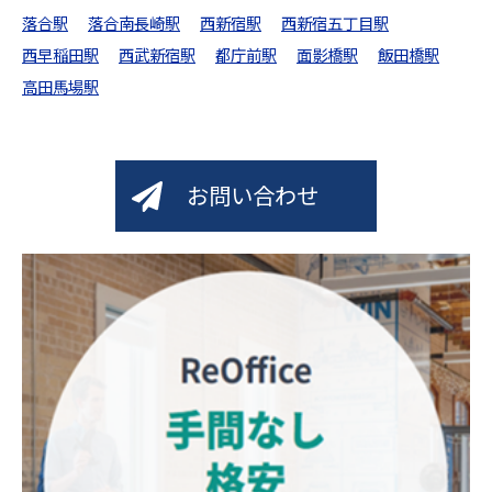
落合駅
落合南長崎駅
西新宿駅
西新宿五丁目駅
西早稲田駅
西武新宿駅
都庁前駅
面影橋駅
飯田橋駅
高田馬場駅
お問い合わせ