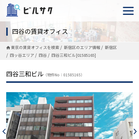
四谷の賃貸オフィス
東京の賃貸オフィスを検索
新宿区のエリア情報
新宿区
四ッ谷エリア
四谷
四谷三和ビル[01585165]
四谷三和ビル
（物件No：01585165）