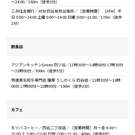
～24:00／160m（徒歩2分）
三井住友銀行／ATM 四谷見附出張所／［営業時間］ ［ATM］平
日 0:00～24:00 土曜 0:00～24:00 日曜 0:00～21:00／170m（徒歩
2分）
飲食店
アジアンキッチンGreen 四ツ谷／11時30分～14時00分 17時30分
～23時00分／300m（徒歩5分）
特選黒毛和牛専門店 薩摩 うしのくら 四谷店／11時30分～14時
00分 17時00分～22時00分／190m（徒歩2分）
カフェ
モリバコーヒー／四谷二丁目店／［営業時間］月～金 6:30～
22:00 土 7:00～22:00 日祝 7:00～21:30／400m（徒歩6分）