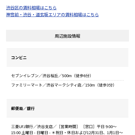
渋谷区の賃料相場はこちら
神宮前・渋谷・道玄坂エリアの賃料相場はこちら
周辺施設情報
コンビニ
セブンイレブン／渋谷桜丘／500m（徒歩6分）
ファミリーマート／渋谷マークシティ店／150m（徒歩3分）
郵便局／銀行
三菱UFJ銀行／渋谷支店／［営業時間］ ［窓口］平日 9:00～
15:00 土曜日 - 日曜日 - ＊祝日・休日および12月31日、1月1日～