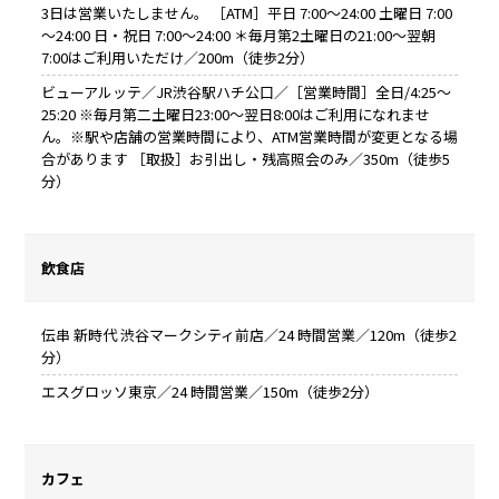
3日は営業いたしません。 ［ATM］平日 7:00～24:00 土曜日 7:00
～24:00 日・祝日 7:00～24:00 ＊毎月第2土曜日の21:00～翌朝
7:00はご利用いただけ／200m（徒歩2分）
ビューアルッテ／JR渋谷駅ハチ公口／［営業時間］全日/4:25～
25:20 ※毎月第二土曜日23:00～翌日8:00はご利用になれませ
ん。※駅や店舗の営業時間により、ATM営業時間が変更となる場
合があります ［取扱］お引出し・残高照会のみ／350m（徒歩5
分）
飲食店
伝串 新時代 渋谷マークシティ前店／24 時間営業／120m（徒歩2
分）
エスグロッソ東京／24 時間営業／150m（徒歩2分）
カフェ