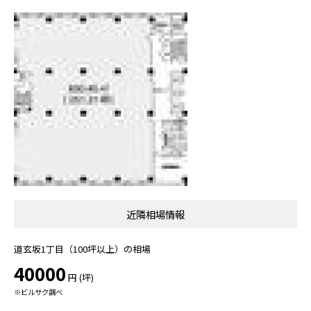
近隣相場情報
道玄坂1丁目（100坪以上）の相場
40000
円 (坪)
※ビルサク調べ