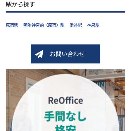
駅から探す
原宿駅
明治神宮前〈原宿〉駅
渋谷駅
神泉駅
お問い合わせ