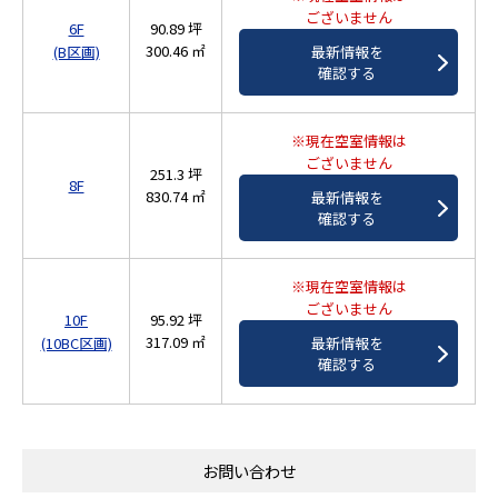
ございません
6F
90.89 坪
300.46 ㎡
最新情報を
(B区画)
確認する
※現在空室情報は
ございません
251.3 坪
8F
830.74 ㎡
最新情報を
確認する
※現在空室情報は
ございません
10F
95.92 坪
317.09 ㎡
最新情報を
(10BC区画)
確認する
お問い合わせ