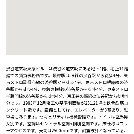
渋谷道玄坂東急ビル は渋谷区道玄坂にある地下1階、地上11階
建ての賃貸事務所です。最寄駅はJR線の渋谷駅から徒歩4分、東
京メトロ副都心線の渋谷駅から徒歩4分、東京メトロ銀座線の渋
谷駅から徒歩4分、東急東横線の渋谷駅から徒歩4分、東京メトロ
半蔵門線の渋谷駅から徒歩4分、京王井の頭線の渋谷駅から徒歩4
分です。1983年12月竣工の基準階面積が251.21坪の鉄骨鉄筋コ
ンクリート造です。設備としては、エレベーターが3基あり、駐
車場もあります。セキュリティは機械警備です。トイレは室外男
女別です。空調はセントラル空調+個別空調です。床仕様はフリ
ーアクセスです。天高は2500mmです。耐震設計となっている、