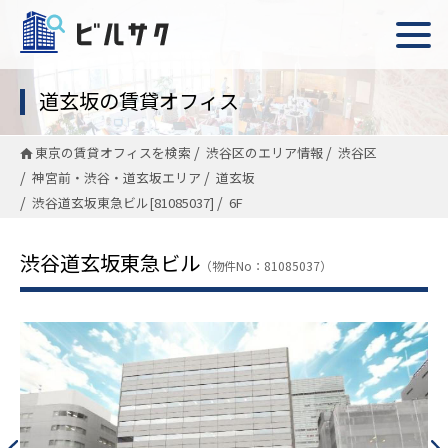
道玄坂の賃貸オフィス
東京の賃貸オフィスを検索
渋谷区のエリア情報
渋谷区
神宮前・渋谷・道玄坂エリア
道玄坂
渋谷道玄坂東急ビル[81085037]
6F
渋谷道玄坂東急ビル
（物件No：81085037）