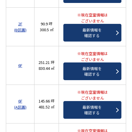
※現在空室情報は
ございません
2F
90.9 坪
300.5 ㎡
最新情報を
(B区画)
確認する
※現在空室情報は
ございません
251.21 坪
6F
830.44 ㎡
最新情報を
確認する
※現在空室情報は
ございません
6F
145.66 坪
481.52 ㎡
最新情報を
(A区画)
確認する
※現在空室情報は