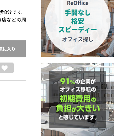
歩8分です。
食店などの周
気に入り