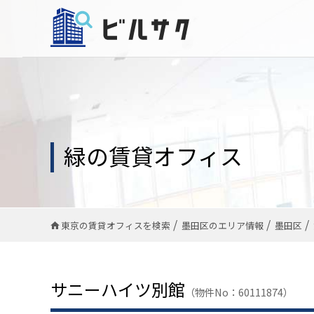
緑の賃貸オフィス
東京の賃貸オフィスを検索
墨田区のエリア情報
墨田区
サニーハイツ別館
（物件No：60111874）