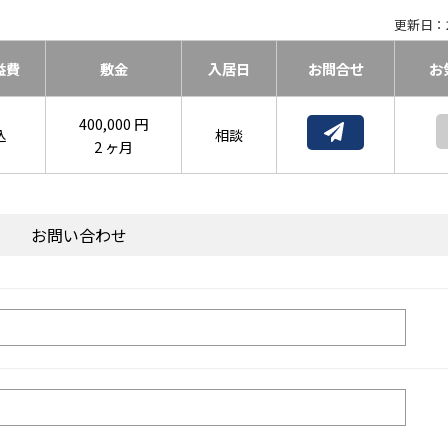
更新日：2
益費
敷金
入居日
お問合せ
お
400,000 円
込
相談
2 ヶ月
お問い合わせ