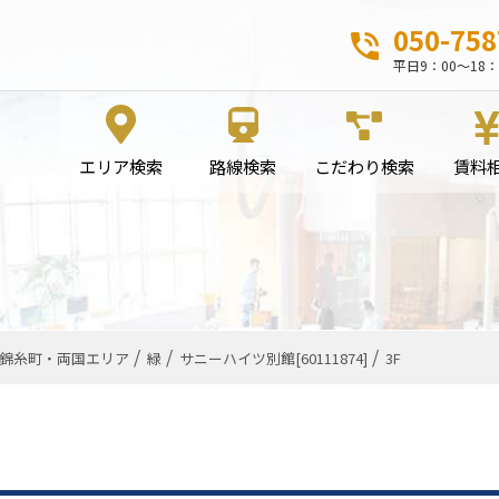
050-758
平日9：00～18：
エリア検索
路線検索
こだわり検索
賃料
錦糸町・両国エリア
緑
サニーハイツ別館[60111874]
3F