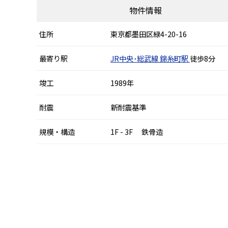
物件情報
住所
東京都墨田区緑4-20-16
最寄り駅
JR中央･総武線
錦糸町駅
徒歩8分
竣工
1989年
耐震
新耐震基準
規模・構造
1F - 3F 鉄骨造