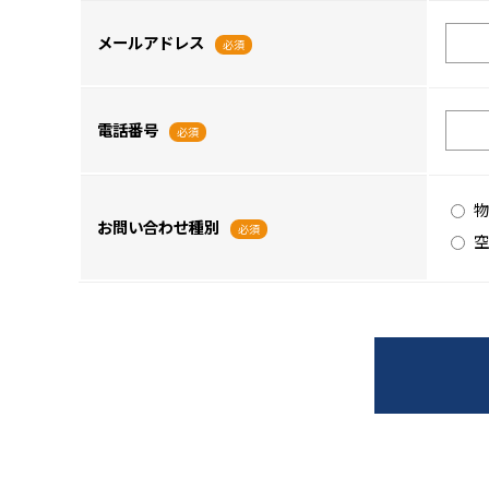
メールアドレス
必須
電話番号
必須
物
お問い合わせ種別
必須
空