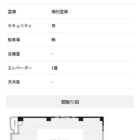
空調
個別空調
セキュリティ
有
駐車場
無
会議室
-
エレベーター
1基
天井高
-
間取り図