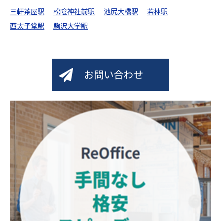
三軒茶屋駅
松陰神社前駅
池尻大橋駅
若林駅
西太子堂駅
駒沢大学駅
お問い合わせ