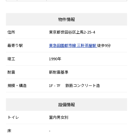
物件情報
住所
東京都世田谷区上馬2-25-4
最寄り駅
東急田園都市線
三軒茶屋駅
徒歩9分
竣工
1990年
耐震
新耐震基準
規模・構造
1F - 7F 鉄筋コンクリート造
設備情報
トイレ
室内男女別
床
-