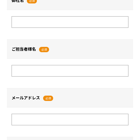
御社名
必須
ご担当者様名
必須
メールアドレス
必須