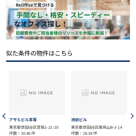
似た条件の物件はこちら
アサヒビル宮坂
池田ビル
東京都世田谷区宮坂1-21-20
東京都世田谷区南烏山6-3-14
坪数：30.46 坪
坪数：26.38 坪