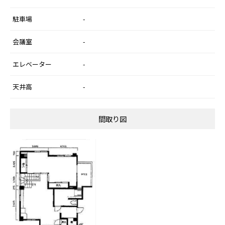
駐車場
-
会議室
-
エレベーター
-
天井高
-
間取り図