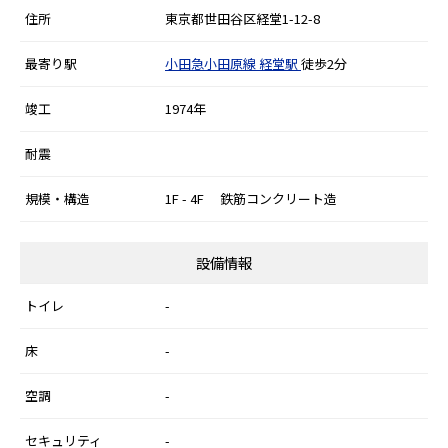
住所
東京都世田谷区経堂1-12-8
最寄り駅
小田急小田原線
経堂駅
徒歩2分
竣工
1974年
耐震
規模・構造
1F - 4F 鉄筋コンクリート造
設備情報
トイレ
-
床
-
空調
-
セキュリティ
-