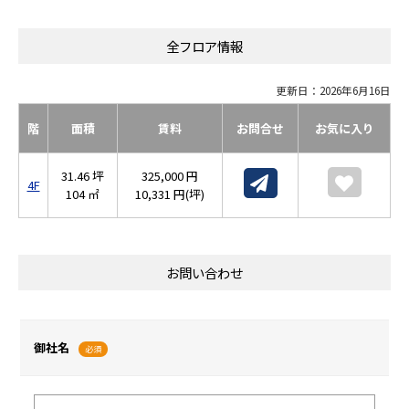
全フロア情報
更新日：2026年6月16日
階
面積
賃料
お問合せ
お気に入り
31.46 坪
325,000 円
4F
104 ㎡
10,331 円(坪)
お問い合わせ
御社名
必須