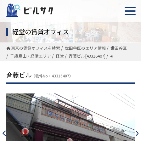
経堂の賃貸オフィス
東京の賃貸オフィスを検索
世田谷区のエリア情報
世田谷区
千歳烏山・経堂エリア
経堂
斉藤ビル[43316407]
4F
斉藤ビル
（物件No：43316407）