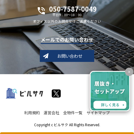
050-7587-0049
平日9：00～18：00
オフィス以外のお問合せはご遠慮ください
メールでのお問い合わせ
お問い合わせ
×
利用規約
運営会社
全物件一覧
サイトマップ
Copyright c ビルサク All Rights Reserved.