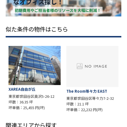
似た条件の物件はこちら
XAREA自由が丘
The Room等々力 EAST
東京都世田谷区奥沢5-26-12
東京都世田谷区等々力7-2-32
坪数：36.35 坪
坪数：21.1 坪
坪単価：25,455 円(坪)
坪単価：22,232 円(坪)
関連エリアから探す