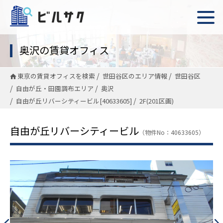
奥沢の賃貸オフィス
東京の賃貸オフィスを検索
世田谷区のエリア情報
世田谷区
自由が丘・田園調布エリア
奥沢
自由が丘リバーシティービル[40633605]
2F(201区画)
自由が丘リバーシティービル
（物件No：40633605）