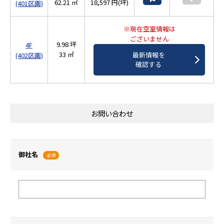
62.21 ㎡
18,597 円(坪)
(401区画)
※現在空室情報は
ございません
9.98 坪
4F
33 ㎡
最新情報を
(402区画)
確認する
お問い合わせ
御社名
必須