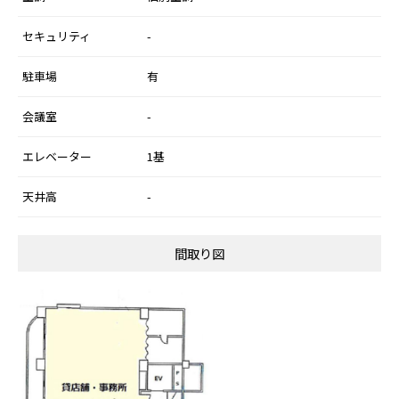
セキュリティ
-
駐車場
有
会議室
-
エレベーター
1基
天井高
-
間取り図