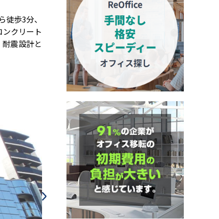
ら徒歩3分、
コンクリート
。耐震設計と