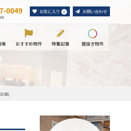
7-0049
お気に入り
お問い合わせ
0
00
相場
おすすめ物件
特集記事
居抜き物件
02区画)