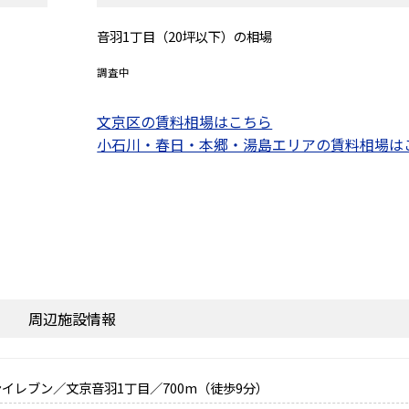
音羽1丁目（20坪以下）の相場
調査中
文京区の賃料相場はこちら
小石川・春日・本郷・湯島エリアの賃料相場は
周辺施設情報
イレブン／文京音羽1丁目／700m（徒歩9分）