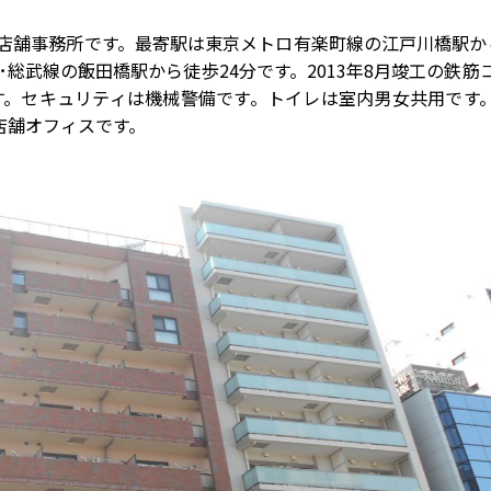
の店舗事務所です。最寄駅は東京メトロ有楽町線の江戸川橋駅か
･総武線の飯田橋駅から徒歩24分です。2013年8月竣工の鉄筋
す。セキュリティは機械警備です。トイレは室内男女共用です
店舗オフィスです。