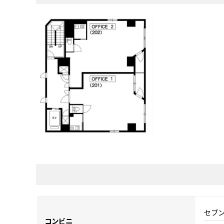
セブン
コンビニ