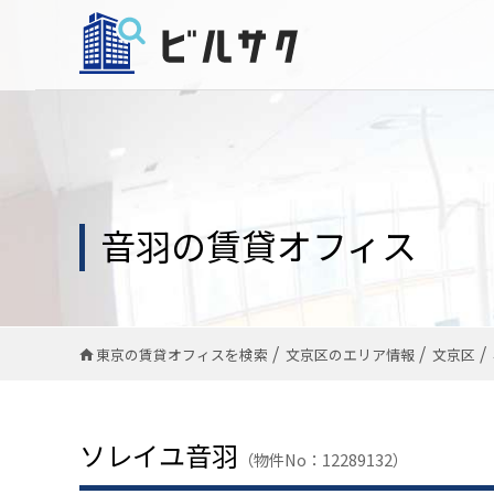
音羽の賃貸オフィス
東京の賃貸オフィスを検索
文京区のエリア情報
文京区
ソレイユ音羽
（物件No：12289132）