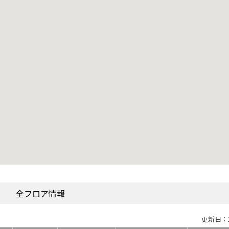
全フロア情報
更新日：2