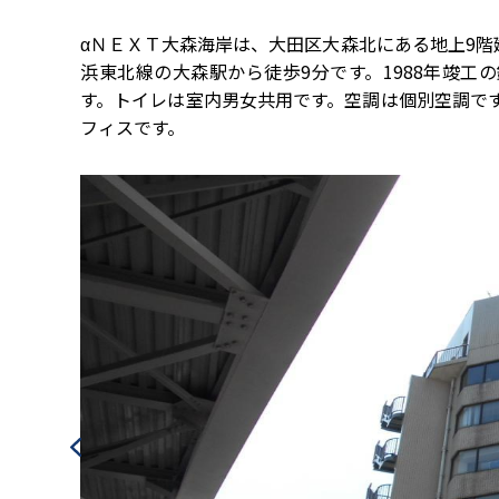
αＮＥＸＴ大森海岸は、大田区大森北にある地上9階
浜東北線の大森駅から徒歩9分です。1988年竣
す。トイレは室内男女共用です。空調は個別空調で
フィスです。