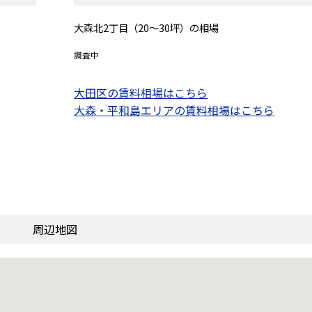
大森北2丁目（20～30坪）の相場
調査中
大田区の賃料相場はこちら
大森・平和島エリアの賃料相場はこちら
周辺地図