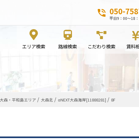
050-758
平日9：00～18：
エリア検索
路線検索
こだわり検索
賃料
大森・平和島エリア
大森北
αNEXT大森海岸[11888281]
8F