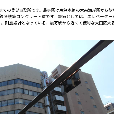
建ての賃貸事務所です。最寄駅は京急本線の大森海岸駅から徒歩
工の鉄骨鉄筋コンクリート造です。設備としては、エレベーター
す。耐震設計となっている、最寄駅から近くて便利な大田区大