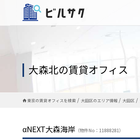
大森北の賃貸オフィス
東京の賃貸オフィスを検索
大田区のエリア情報
大田区
αNEXT大森海岸
（物件No：11888281）