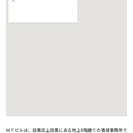
ＭＦビルは、目黒区上目黒にある地上9階建ての賃貸事務所で