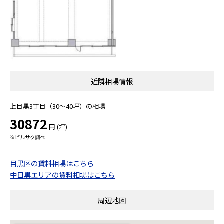
近隣相場情報
上目黒3丁目（30～40坪）の相場
30872
円 (坪)
※ビルサク調べ
目黒区の賃料相場はこちら
中目黒エリアの賃料相場はこちら
周辺地図