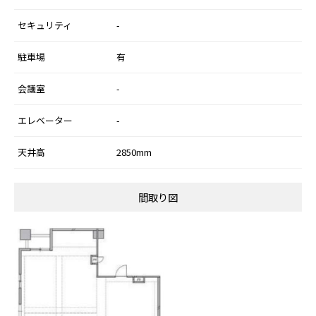
セキュリティ
-
駐車場
有
会議室
-
エレベーター
-
天井高
2850mm
間取り図