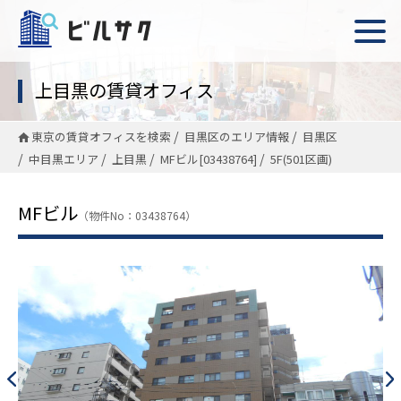
上目黒の賃貸オフィス
東京の賃貸オフィスを検索
目黒区のエリア情報
目黒区
中目黒エリア
上目黒
MFビル[03438764]
5F(501区画)
MFビル
（物件No：03438764）