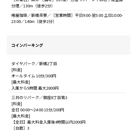
分煙／130m（徒歩2分）
椿屋珈琲／新橋茶寮／［営業時間］平日9:00-翌5:00 土日10:00-
23:00／140m（徒歩2分）
コインパーキング
ダイヤパーク／新橋2丁目
[料金]
オールタイム 10分/300円
[最大料金]
入庫から5時間 最大2800円
三井のリパーク／銀座8丁目第3
[料金]
全日 00:00～24:00 15分/200円
[最大料金]
【全日】最大料金入庫後4時間以内2000円
［台数］3