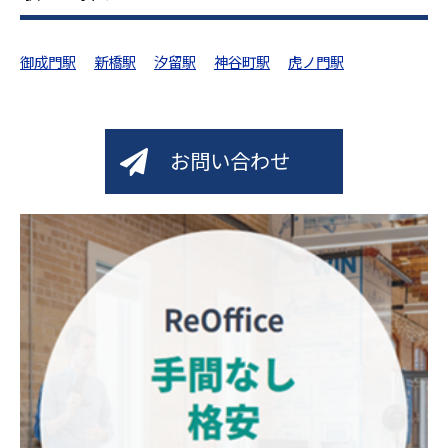
御成門駅
新橋駅
汐留駅
神谷町駅
虎ノ門駅
お問い合わせ