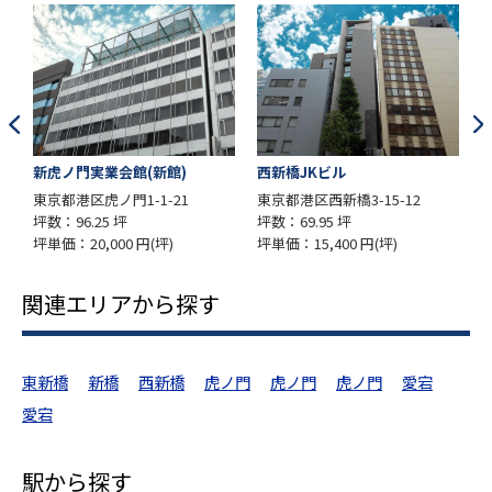
西新橋JKビル
第3虎ノ門電気ビル
東京都港区西新橋3-15-12
東京都港区虎ノ門1-2-20
坪数：69.95 坪
坪数：85.02 坪
坪単価：15,400 円(坪)
坪単価：28,000 円(坪)
関連エリアから探す
東新橋
新橋
西新橋
虎ノ門
虎ノ門
虎ノ門
愛宕
愛宕
駅から探す