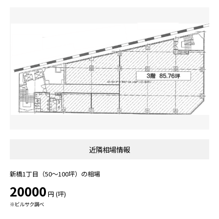
近隣相場情報
新橋1丁目（50～100坪）の相場
20000
円 (坪)
※ビルサク調べ