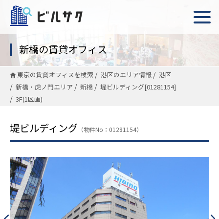
新橋の賃貸オフィス
東京の賃貸オフィスを検索
港区のエリア情報
港区
新橋・虎ノ門エリア
新橋
堤ビルディング[01281154]
3F(1区画)
堤ビルディング
（物件No：01281154）