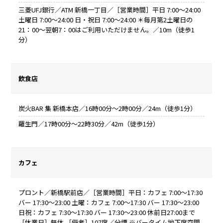
三菱UFJ銀行／ATM 新橋一丁目／［営業時間］平日 7:00～24:00
土曜日 7:00～24:00 日・祝日 7:00～24:00 ＊毎月第2土曜日の
21：00～翌朝7：00はご利用いただけません。／10m（徒歩1
分）
飲食店
炭火BAR 集 新橋本店／16時00分～2時00分／24m（徒歩1分）
羅生門／17時00分～22時30分／42m（徒歩1分）
カフェ
プロント／新橋駅前店／［営業時間］平日：カフェ 7:00～17:30
バー 17:30～23:00 土曜：カフェ 7:00～17:30 バー 17:30～23:00
日祝：カフェ 7:30～17:30 バー 17:30～23:00 休前日27:00まで
［休業日］無休 ［備考］107席／分煙 ※バータイム地下席空間