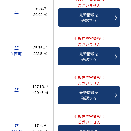
ございません
9.08 坪
3F
30.02 ㎡
最新情報を
確認する
※現在空室情報は
ございません
3F
85.76 坪
283.5 ㎡
最新情報を
(1区画)
確認する
※現在空室情報は
ございません
127.18 坪
5F
420.43 ㎡
最新情報を
確認する
※現在空室情報は
ございません
7F
17.4 坪