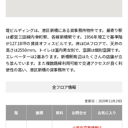
堤ビルディングは、港区新橋にある貸事務所物件です。最寄り駅
は都営三田線内幸町駅、各線新橋駅です。1956年竣工で基準階
が127.18坪の賃貸オフィスビルです。床はOAフロアで、天井の
高さは2550ｍｍ。トイレは室内男女別で、空調は個別空調です。
エレベーターは2基あります。新橋駅周辺はたくさんの店舗が立
ち並んでいます。また複数路線利用可能で交通アクセスが良く利
便性の高い、港区新橋の貸事務所です。
全フロア情報
更新日：2025年11月19日
階
面積
賃料
お問合せ
お気に入り
※現在空室情報は