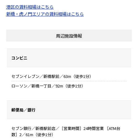
港区の賃料相場はこちら
新橋・虎ノ門エリアの賃料相場はこちら
周辺施設情報
コンビニ
セブンイレブン／新橋駅前／63m（徒歩1分）
ローソン／新橋一丁目／92m（徒歩1分）
郵便局／銀行
セブン銀行／新橋駅前店／［営業時間］24時間営業 ［ATM台
数］2／61m（徒歩1分）