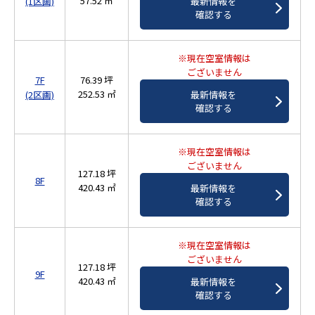
57.52 ㎡
最新情報を
(1区画)
確認する
※現在空室情報は
ございません
7F
76.39 坪
252.53 ㎡
最新情報を
(2区画)
確認する
※現在空室情報は
ございません
127.18 坪
8F
420.43 ㎡
最新情報を
確認する
※現在空室情報は
ございません
127.18 坪
9F
420.43 ㎡
最新情報を
確認する