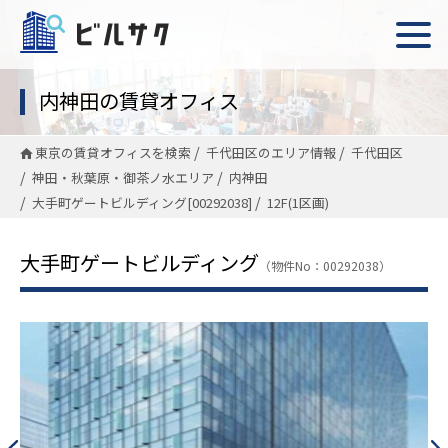
内神田の賃貸オフィス
東京の賃貸オフィスを検索
千代田区のエリア情報
千代田区
神田・秋葉原・御茶ノ水エリア
内神田
大手町ゲートビルディング[00292038]
12F(1区画)
大手町ゲートビルディング
（物件No：00292038）