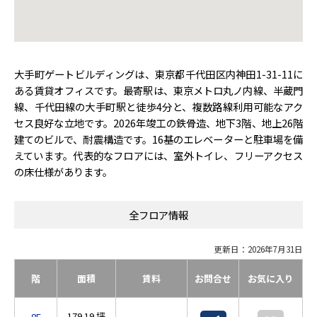
大手町ゲートビルディングは、東京都千代田区内神田1-31-11に
ある賃貸オフィスです。最寄駅は、東京メトロ丸ノ内線、半蔵門
線、千代田線の大手町駅と徒歩4分と、複数路線利用可能なアク
セス良好な立地です。2026年竣工の鉄骨造、地下3階、地上26階
建てのビルで、耐震構造です。16基のエレベーターと駐車場を備
えています。代表的なフロアには、室外トイレ、フリーアクセス
の床仕様があります。
全フロア情報
更新日：2026年7月31日
階
面積
賃料
お問合せ
お気に入り
179.19 坪
8F