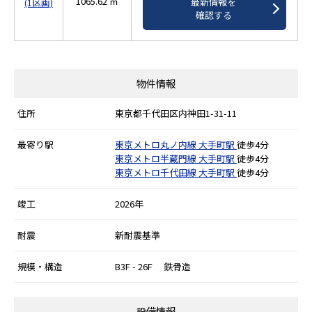
1065.62 ㎡
最新情報を
(1区画)
確認する
物件情報
住所
東京都千代田区内神田1-31-11
最寄り駅
東京メトロ丸ノ内線
大手町駅
徒歩4分
東京メトロ半蔵門線
大手町駅
徒歩4分
東京メトロ千代田線
大手町駅
徒歩4分
竣工
2026年
耐震
新耐震基準
規模・構造
B3F - 26F 鉄骨造
設備情報