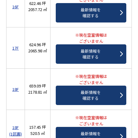
622.46 坪
16F
2057.72 ㎡
最新情報を
確認する
※現在空室情報は
ございません
624.96 坪
17F
2065.98 ㎡
最新情報を
確認する
※現在空室情報は
ございません
659.09 坪
18F
2178.81 ㎡
最新情報を
確認する
※現在空室情報は
ございません
157.45 坪
18F
520.5 ㎡
最新情報を
(1区画)