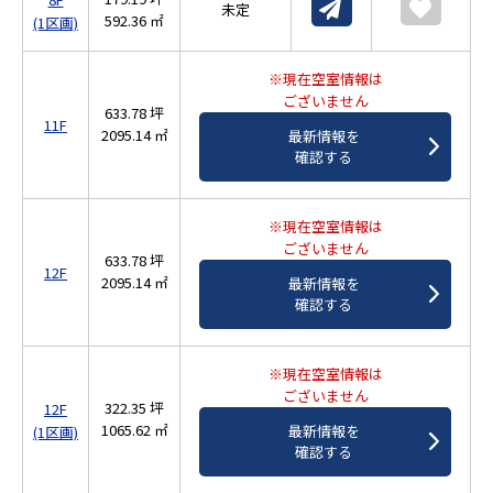
未定
592.36 ㎡
(1区画)
※現在空室情報は
ございません
633.78 坪
11F
2095.14 ㎡
最新情報を
確認する
※現在空室情報は
ございません
633.78 坪
12F
2095.14 ㎡
最新情報を
確認する
※現在空室情報は
ございません
322.35 坪
12F
1065.62 ㎡
最新情報を
(1区画)
確認する