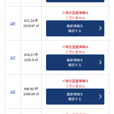
※現在空室情報は
ございません
671.24 坪
20F
2218.97 ㎡
最新情報を
確認する
※現在空室情報は
ございません
676.27 坪
21F
2235.6 ㎡
最新情報を
確認する
※現在空室情報は
ございません
695.83 坪
22F
2300.26 ㎡
最新情報を
確認する