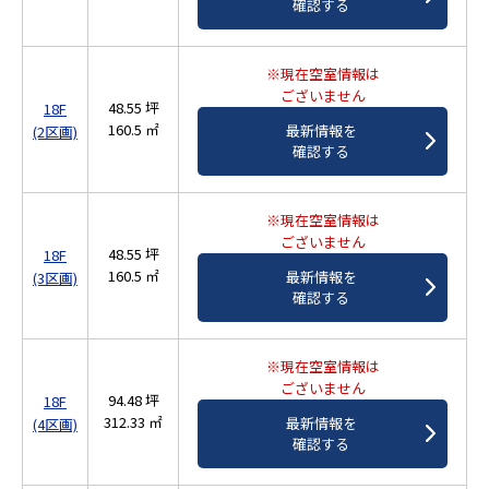
確認する
※現在空室情報は
ございません
48.55 坪
18F
160.5 ㎡
最新情報を
(2区画)
確認する
※現在空室情報は
ございません
48.55 坪
18F
160.5 ㎡
最新情報を
(3区画)
確認する
※現在空室情報は
ございません
94.48 坪
18F
312.33 ㎡
最新情報を
(4区画)
確認する