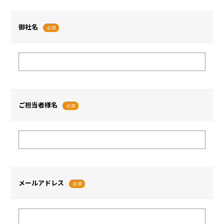
御社名
必須
ご担当者様名
必須
メールアドレス
必須