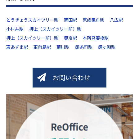
とうきょうスカイツリー駅
両国駅
京成曳舟駅
八広駅
小村井駅
押上〈スカイツリー前〉駅
押上（スカイツリー前）駅
曳舟駅
本所吾妻橋駅
東あずま駅
東向島駅
菊川駅
錦糸町駅
鐘ヶ淵駅
お問い合わせ