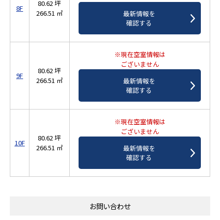
80.62 坪
8F
266.51 ㎡
最新情報を
確認する
※現在空室情報は
ございません
80.62 坪
9F
266.51 ㎡
最新情報を
確認する
※現在空室情報は
ございません
80.62 坪
10F
266.51 ㎡
最新情報を
確認する
お問い合わせ