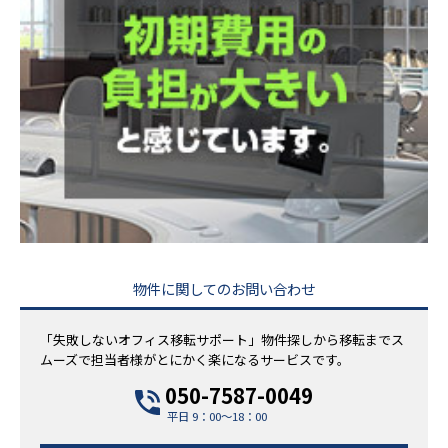
物件に関してのお問い合わせ
「失敗しないオフィス移転サポート」物件探しから移転までス
ムーズで担当者様がとにかく楽になるサービスです。
050-7587-0049
平日 9：00～18：00