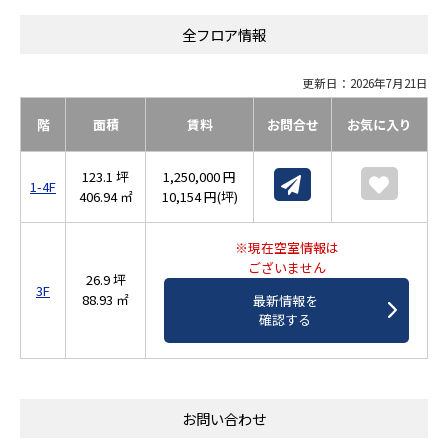
全フロア情報
更新日：2026年7月21日
階
面積
賃料
お問合せ
お気に入り
123.1 坪
1,250,000 円
1-4F
406.94 ㎡
10,154 円(坪)
※現在空室情報は
ございません
26.9 坪
3F
88.93 ㎡
最新情報を
確認する
お問い合わせ