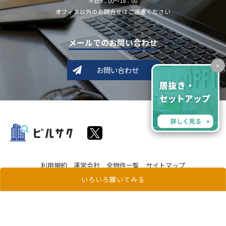
平日9：00～18：00
オフィス以外のお問合せはご遠慮ください
メールでのお問い合わせ
×
お問い合わせ
利用規約
運営会社
全物件一覧
サイトマップ
いろいろ聞いてみる
Copyright c ビルサク All Rights Reserved.