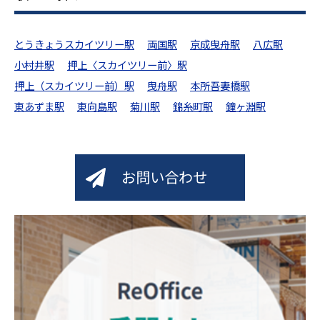
とうきょうスカイツリー駅
両国駅
京成曳舟駅
八広駅
小村井駅
押上〈スカイツリー前〉駅
押上（スカイツリー前）駅
曳舟駅
本所吾妻橋駅
東あずま駅
東向島駅
菊川駅
錦糸町駅
鐘ヶ淵駅
お問い合わせ