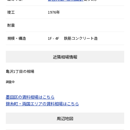
竣工
1976年
耐震
規模・構造
1F - 4F 鉄筋コンクリート造
近隣相場情報
亀沢1丁目の相場
調査中
墨田区の賃料相場はこちら
錦糸町・両国エリアの賃料相場はこちら
周辺地図