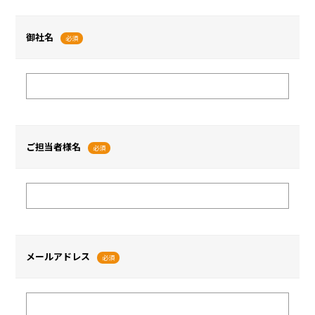
御社名
必須
ご担当者様名
必須
メールアドレス
必須