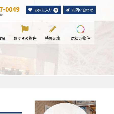
7-0049
お気に入り
お問い合わせ
0
00
相場
おすすめ物件
特集記事
居抜き物件