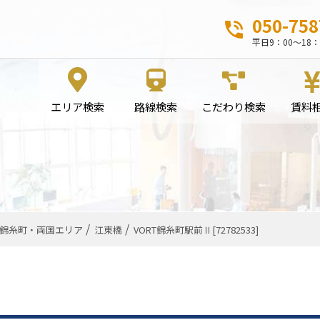
050-758
平日9：00～18：
エリア検索
路線検索
こだわり検索
賃料
錦糸町・両国エリア
江東橋
VORT錦糸町駅前Ⅱ[72782533]