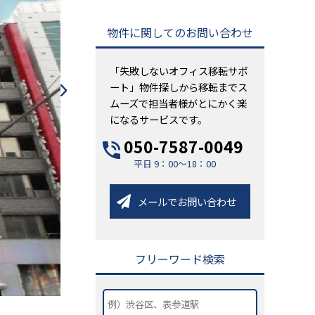
物件に関してのお問い合わせ
「失敗しないオフィス移転サポ
ート」物件探しから移転までス
ムーズで担当者様がとにかく楽
になるサービスです。
050-7587-0049
平日 9：00～18：00
メールでお問い合わせ
フリーワード検索