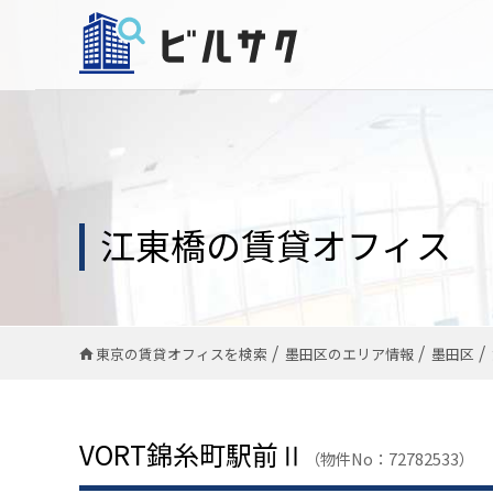
江東橋の賃貸オフィス
東京の賃貸オフィスを検索
墨田区のエリア情報
墨田区
VORT錦糸町駅前Ⅱ
（物件No：72782533）