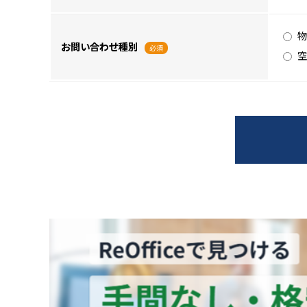
物
お問い合わせ種別
必須
空