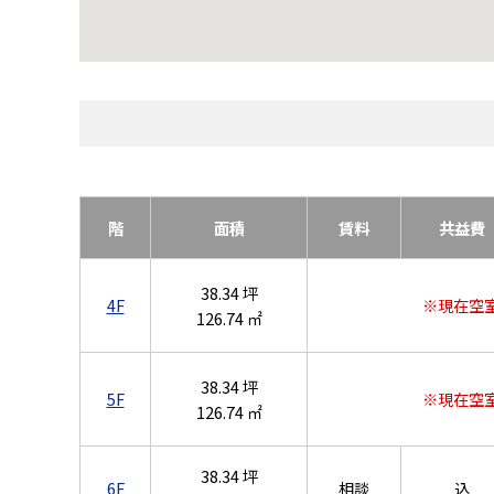
階
面積
賃料
共益費
38.34 坪
4F
※現在空
126.74 ㎡
38.34 坪
5F
※現在空
126.74 ㎡
38.34 坪
6F
相談
込