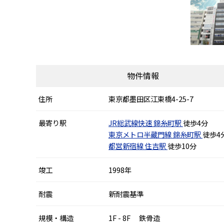
物件情報
住所
東京都墨田区江東橋4-25-7
最寄り駅
JR総武線快速
錦糸町駅
徒歩4分
東京メトロ半蔵門線
錦糸町駅
徒歩4
都営新宿線
住吉駅
徒歩10分
竣工
1998年
耐震
新耐震基準
規模・構造
1F - 8F 鉄骨造