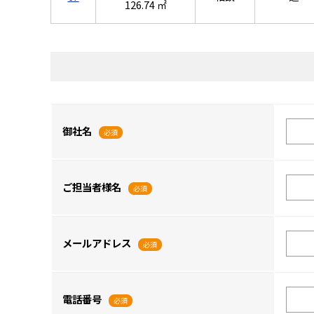
126.74 ㎡
御社名
必須
ご担当者様名
必須
メールアドレス
必須
電話番号
必須