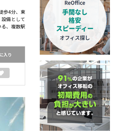
徒歩4分、東
。設備として
いる、複数駅
に入り