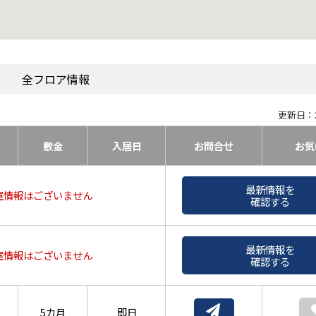
全フロア情報
更新日：2
敷金
入居日
お問合せ
お気
最新情報を
室情報はございません
確認する
最新情報を
室情報はございません
確認する
5カ月
即日