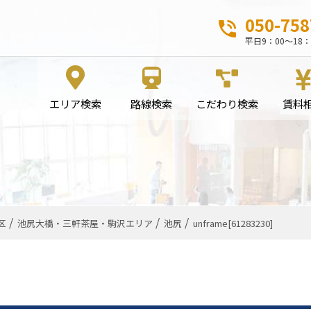
050-758
平日9：00～18：
エリア検索
路線検索
こだわり検索
賃料
区
池尻大橋・三軒茶屋・駒沢エリア
池尻
unframe[61283230]