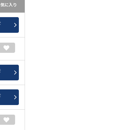
お気に入り
を
を
を