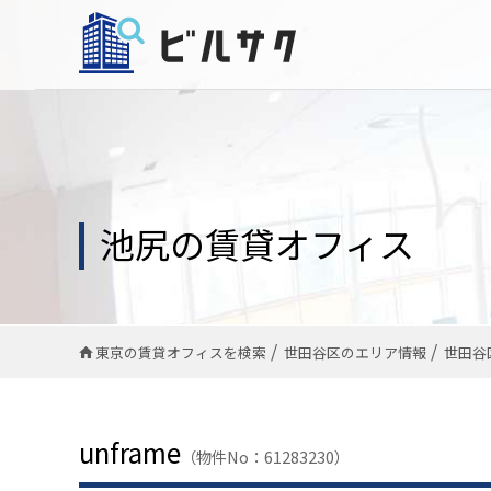
池尻の賃貸オフィス
東京の賃貸オフィスを検索
世田谷区のエリア情報
世田谷
unframe
（物件No：61283230）