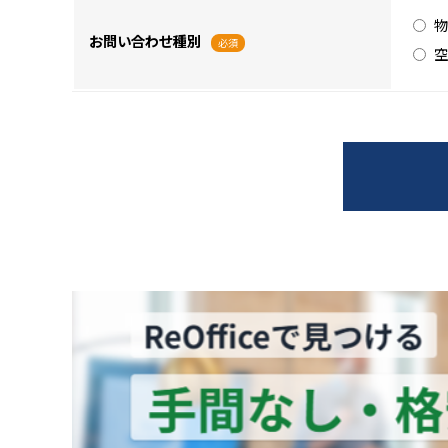
物
お問い合わせ種別
必須
空