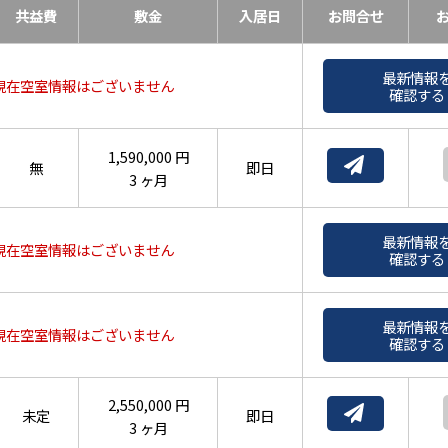
共益費
敷金
入居日
お問合せ
最新情報
現在空室情報はございません
確認する
1,590,000 円
無
即日
3 ヶ月
最新情報
現在空室情報はございません
確認する
最新情報
現在空室情報はございません
確認する
2,550,000 円
未定
即日
3 ヶ月