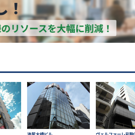
池尻大橋ビル
ヴェルファーレ彩駒