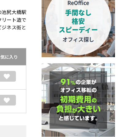
の池尻大橋駅
クリート造で
ビジネス街と
お気に入り