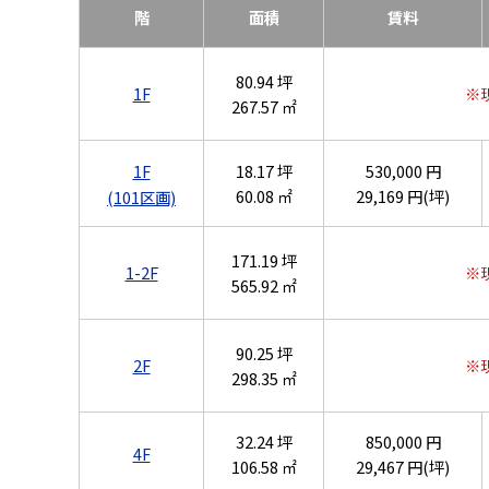
階
面積
賃料
80.94 坪
1F
※
267.57 ㎡
1F
18.17 坪
530,000 円
60.08 ㎡
29,169 円(坪)
(101区画)
171.19 坪
1-2F
※
565.92 ㎡
90.25 坪
2F
※
298.35 ㎡
32.24 坪
850,000 円
4F
106.58 ㎡
29,467 円(坪)