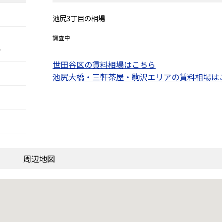
池尻3丁目の相場
調査中
分
世田谷区の賃料相場はこちら
池尻大橋・三軒茶屋・駒沢エリアの賃料相場は
周辺地図