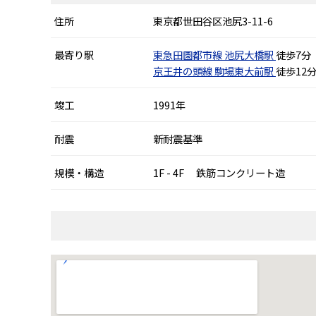
住所
東京都世田谷区池尻3-11-6
最寄り駅
東急田園都市線
池尻大橋駅
徒歩7分
京王井の頭線
駒場東大前駅
徒歩12
竣工
1991年
耐震
新耐震基準
規模・構造
1F - 4F 鉄筋コンクリート造