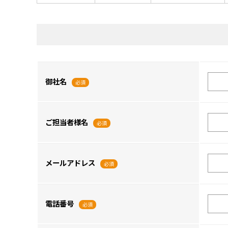
御社名
必須
ご担当者様名
必須
メールアドレス
必須
電話番号
必須