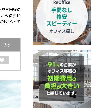
都営三田線の
から徒歩10
設計となって
気に入り