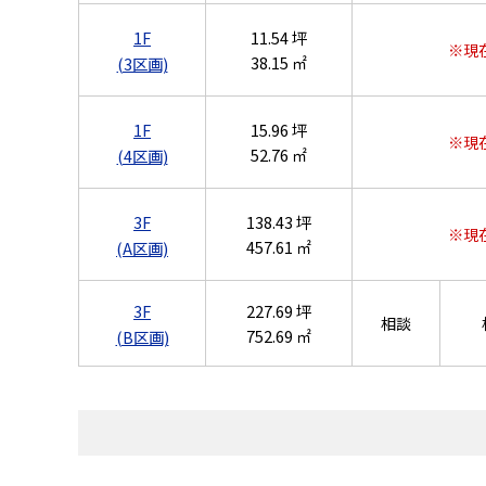
1F
11.54 坪
※現
38.15 ㎡
(3区画)
1F
15.96 坪
※現
52.76 ㎡
(4区画)
3F
138.43 坪
※現
457.61 ㎡
(A区画)
3F
227.69 坪
相談
752.69 ㎡
(B区画)