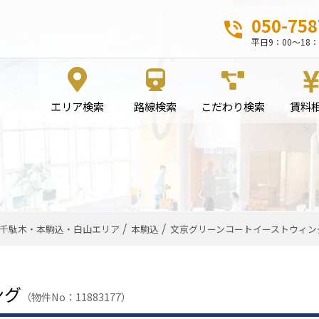
050-758
平日9：00～18：
エリア検索
路線検索
こだわり検索
賃料
千駄木・本駒込・白山エリア
本駒込
文京グリーンコートイーストウィング[1
ング
（物件No：11883177）