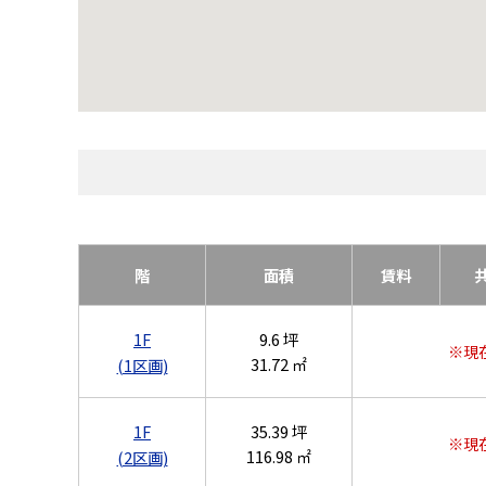
階
面積
賃料
1F
9.6 坪
※現
31.72 ㎡
(1区画)
1F
35.39 坪
※現
116.98 ㎡
(2区画)