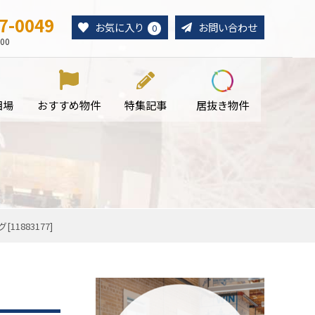
7-0049
お気に入り
お問い合わせ
0
00
相場
おすすめ物件
特集記事
居抜き物件
1883177]