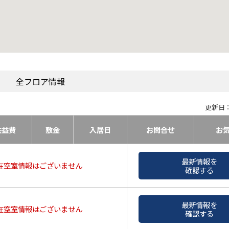
全フロア情報
更新日：
共益費
敷金
入居日
お問合せ
お
最新情報を
在空室情報はございません
確認する
最新情報を
在空室情報はございません
確認する