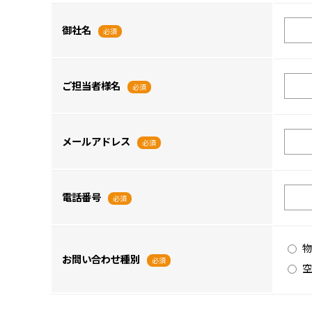
御社名
必須
ご担当者様名
必須
メールアドレス
必須
電話番号
必須
物
お問い合わせ種別
必須
空