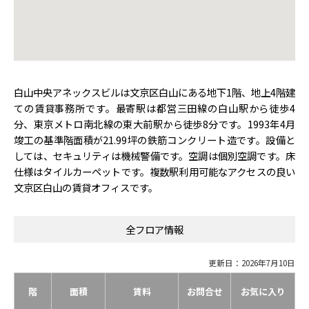
白山中央アネックスビルは文京区白山にある地下1階、地上4階建
ての賃貸事務所です。最寄駅は都営三田線の白山駅から徒歩4
分、東京メトロ南北線の東大前駅から徒歩8分です。1993年4月
竣工の基準階面積が21.99坪の鉄筋コンクリート造です。設備と
しては、セキュリティは機械警備です。空調は個別空調です。床
仕様はタイルカーペットです。複数駅利用可能なアクセスの良い
文京区白山の賃貸オフィスです。
全フロア情報
更新日：2026年7月10日
階
面積
賃料
お問合せ
お気に入り