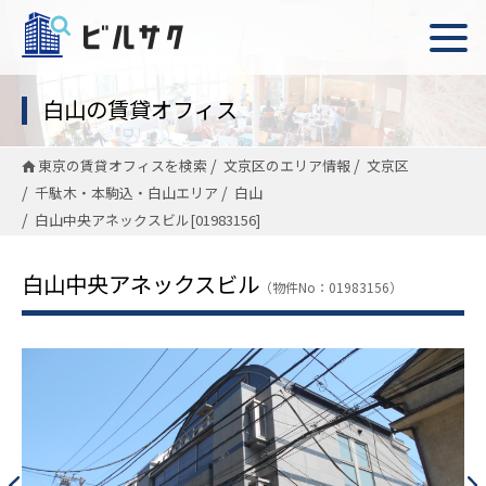
白山の賃貸オフィス
東京の賃貸オフィスを検索
文京区のエリア情報
文京区
千駄木・本駒込・白山エリア
白山
白山中央アネックスビル[01983156]
白山中央アネックスビル
（物件No：01983156）