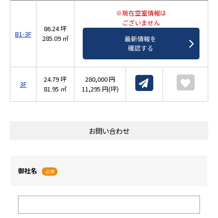
※現在空室情報は
ございません
86.24 坪
B1-3F
285.09 ㎡
最新情報を
確認する
24.79 坪
280,000 円
3F
81.95 ㎡
11,295 円(坪)
お問い合わせ
御社名
必須