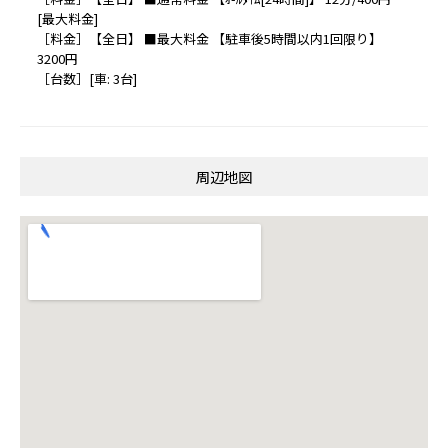
[最大料金]
［料金］【全日】 ■最大料金 【駐車後5時間以内1回限り】
3200円
［台数］[車: 3台]
周辺地図