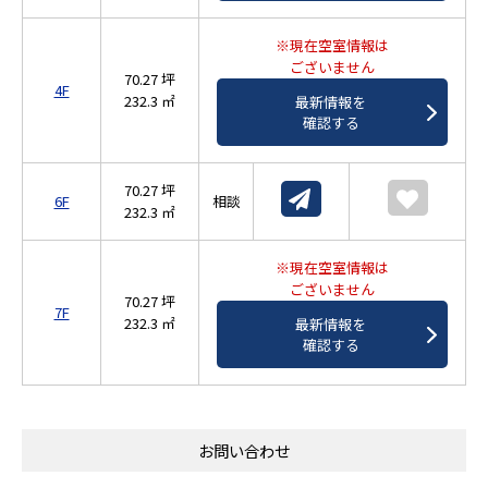
※現在空室情報は
ございません
70.27 坪
4F
232.3 ㎡
最新情報を
確認する
70.27 坪
6F
相談
232.3 ㎡
※現在空室情報は
ございません
70.27 坪
7F
232.3 ㎡
最新情報を
確認する
お問い合わせ