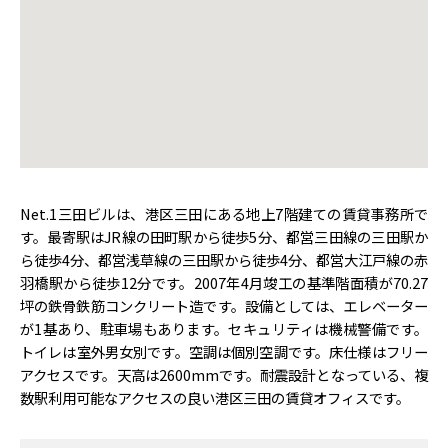
Net.1三田ビルは、港区三田にある地上7階建ての賃貸事務所で
す。最寄駅はJR線の田町駅から徒歩5分、都営三田線の三田駅か
ら徒歩4分、都営浅草線の三田駅から徒歩4分、都営大江戸線の赤
羽橋駅から徒歩12分です。2007年4月竣工の基準階面積が70.27
坪の鉄骨鉄筋コンクリート造です。設備としては、エレベーター
が1基あり、駐車場もあります。セキュリティは機械警備です。
トイレは室外男女別です。空調は個別空調です。床仕様はフリー
アクセスです。天高は2600mmです。耐震設計となっている、複
数駅利用可能なアクセスの良い港区三田の賃貸オフィスです。