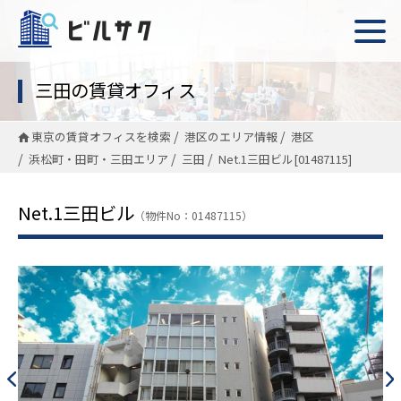
三田の賃貸オフィス
東京の賃貸オフィスを検索
港区のエリア情報
港区
浜松町・田町・三田エリア
三田
Net.1三田ビル[01487115]
Net.1三田ビル
（物件No：01487115）