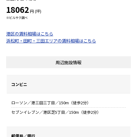
18062
円 (坪)
※ビルサク調べ
港区の賃料相場はこちら
浜松町・田町・三田エリアの賃料相場はこちら
周辺施設情報
コンビニ
ローソン／港三田三丁目／150m（徒歩2分）
セブンイレブン／港区芝5丁目／150m（徒歩2分）
郵便局／銀行