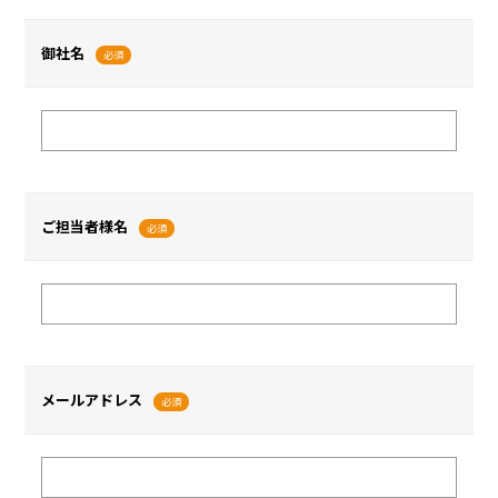
御社名
必須
ご担当者様名
必須
メールアドレス
必須