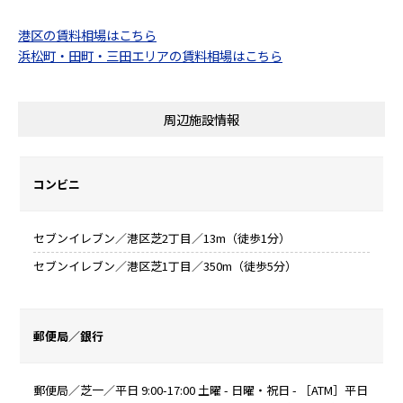
港区の賃料相場はこちら
浜松町・田町・三田エリアの賃料相場はこちら
周辺施設情報
コンビニ
セブンイレブン／港区芝2丁目／13m（徒歩1分）
セブンイレブン／港区芝1丁目／350m（徒歩5分）
郵便局／銀行
郵便局／芝一／平日 9:00-17:00 土曜 - 日曜・祝日 - ［ATM］平日