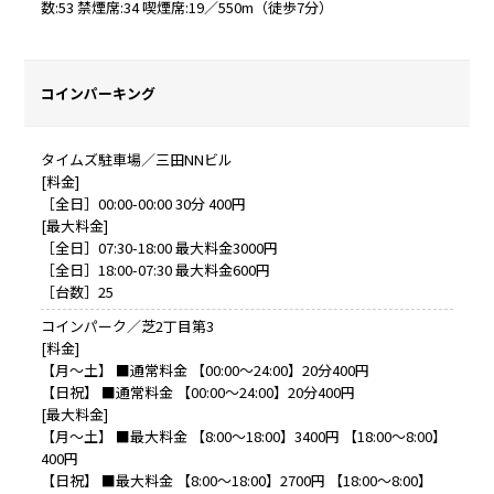
数:53 禁煙席:34 喫煙席:19／550m（徒歩7分）
コインパーキング
タイムズ駐車場／三田NNビル
[料金]
［全日］00:00-00:00 30分 400円
[最大料金]
［全日］07:30-18:00 最大料金3000円
［全日］18:00-07:30 最大料金600円
［台数］25
コインパーク／芝2丁目第3
[料金]
【月～土】 ■通常料金 【00:00～24:00】20分400円
【日祝】 ■通常料金 【00:00～24:00】20分400円
[最大料金]
【月～土】 ■最大料金 【8:00～18:00】3400円 【18:00～8:00】
400円
【日祝】 ■最大料金 【8:00～18:00】2700円 【18:00～8:00】