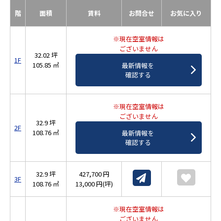
階
面積
賃料
お問合せ
お気に入り
※現在空室情報は
ございません
32.02 坪
1F
105.85 ㎡
最新情報を
確認する
※現在空室情報は
ございません
32.9 坪
2F
108.76 ㎡
最新情報を
確認する
32.9 坪
427,700 円
3F
108.76 ㎡
13,000 円(坪)
※現在空室情報は
ございません