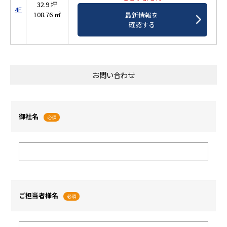
32.9 坪
4F
108.76 ㎡
最新情報を
確認する
お問い合わせ
御社名
必須
ご担当者様名
必須