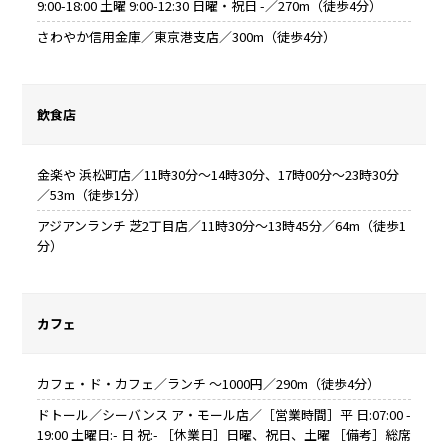
9:00-18:00 土曜 9:00-12:30 日曜・祝日 -／270m（徒歩4分）
さわやか信用金庫／東京港支店／300m（徒歩4分）
飲食店
金楽や 浜松町店／11時30分～14時30分、17時00分～23時30分
／53m（徒歩1分）
アジアンランチ 芝2丁目店／11時30分～13時45分／64m（徒歩1
分）
カフェ
カフェ・ド・カフェ／ランチ ～1000円／290m（徒歩4分）
ドトール／シーバンス ア・モール店／［営業時間］平 日:07:00 -
19:00 土曜日:- 日 祝:- ［休業日］日曜、祝日、土曜 ［備考］総席