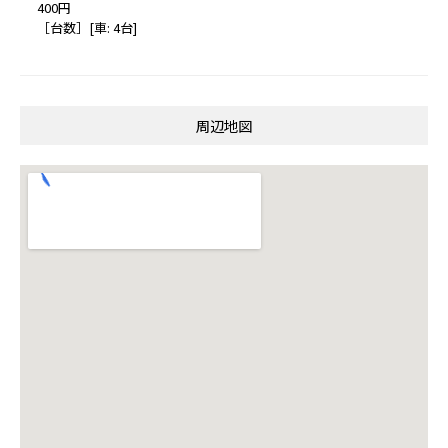
400円
［台数］[車: 4台]
周辺地図