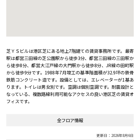
芝ＹＳビルは港区芝にある地上7階建ての賃貸事務所です。最寄
駅は都営三田線の芝公園駅から徒歩3分、都営三田線の三田駅か
ら徒歩8分、都営大江戸線の大門駅から徒歩8分、JR線の田町駅
から徒歩9分です。1988年7月竣工の基準階面積が32.9坪の鉄骨
鉄筋コンクリート造です。設備としては、エレベーターが1基あ
ります。トイレは男女別です。空調は個別空調です。耐震設計と
なっている、複数路線利用可能なアクセスの良い港区芝の賃貸オ
フィスです。
全フロア情報
更新日：2026年8月6日