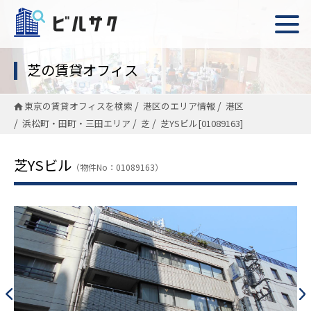
芝の賃貸オフィス
東京の賃貸オフィスを検索
港区のエリア情報
港区
浜松町・田町・三田エリア
芝
芝YSビル[01089163]
芝YSビル
（物件No：01089163）