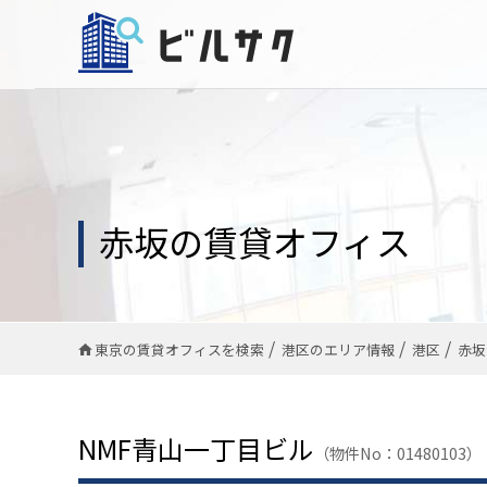
赤坂の賃貸オフィス
東京の賃貸オフィスを検索
港区のエリア情報
港区
赤坂
NMF青山一丁目ビル
（物件No：01480103）