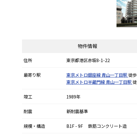
物件情報
住所
東京都港区赤坂8-1-22
最寄り駅
東京メトロ銀座線
青山一丁目駅
徒歩
東京メトロ半蔵門線
青山一丁目駅
徒
竣工
1989年
耐震
新耐震基準
規模・構造
B1F - 9F 鉄筋コンクリート造