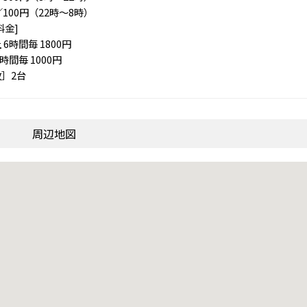
／100円（22時～8時）
料金]
 6時間毎 1800円
時間毎 1000円
］2台
周辺地図