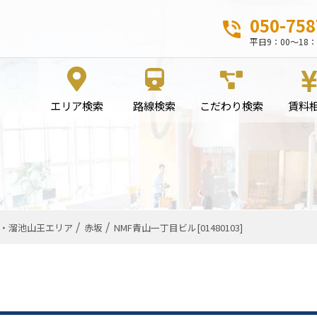
050-758
平日9：00～18：
エリア検索
路線検索
こだわり検索
賃料
・溜池山王エリア
赤坂
NMF青山一丁目ビル[01480103]