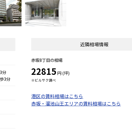
近隣相場情報
赤坂8丁目の相場
22815
3分
円 (坪)
歩3分
※ビルサク調べ
港区の賃料相場はこちら
赤坂・溜池山王エリアの賃料相場はこちら