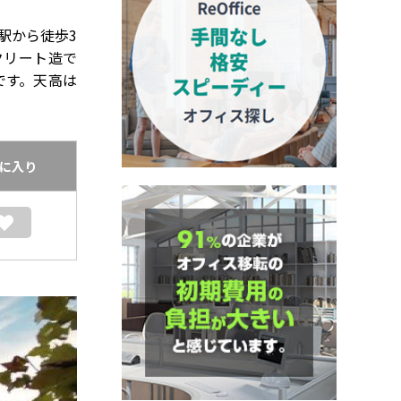
駅から徒歩3
クリート造で
です。天高は
に入り