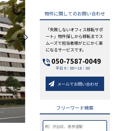
物件に関してのお問い合わせ
「失敗しないオフィス移転サポ
ート」物件探しから移転までス
ムーズで担当者様がとにかく楽
になるサービスです。
050-7587-0049
平日 9：00～18：00
メールでお問い合わせ
フリーワード検索