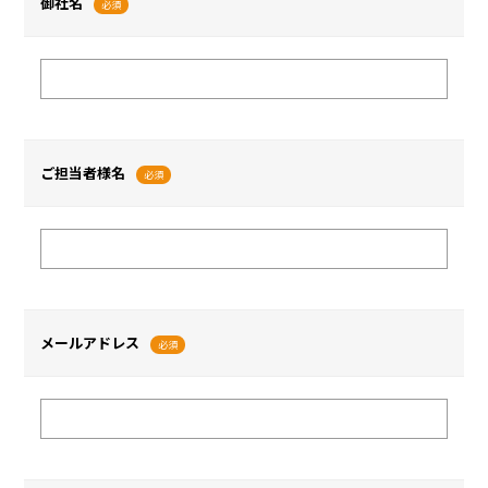
御社名
必須
ご担当者様名
必須
メールアドレス
必須