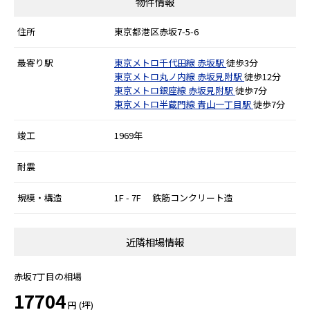
物件情報
住所
東京都港区赤坂7-5-6
最寄り駅
東京メトロ千代田線
赤坂駅
徒歩3分
東京メトロ丸ノ内線
赤坂見附駅
徒歩12分
東京メトロ銀座線
赤坂見附駅
徒歩7分
東京メトロ半蔵門線
青山一丁目駅
徒歩7分
竣工
1969年
耐震
規模・構造
1F - 7F 鉄筋コンクリート造
近隣相場情報
赤坂7丁目の相場
17704
円 (坪)