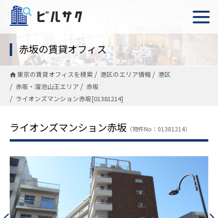
赤坂の賃貸オフィス
東京の賃貸オフィスを検索
港区のエリア情報
港区
赤坂・溜池山王エリア
赤坂
ライオンズマンション赤坂[01381214]
ライオンズマンション赤坂
（物件No：01381214）