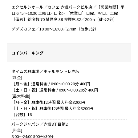
エクセルシオール／カフェ 赤坂パークビル店／［営業時間］平
日:6:45～19:30 土曜日:- 日 祝:- ［休業日］日曜、祝日、土曜
［備考］総席数:70 禁煙席:38 喫煙席:32／200m（徒歩2分）
デデズカフェ／10:00～18:00／270m（徒歩3分）
コインパーキング
タイムズ駐車場／ホテルモントレ赤坂
[料金]
［月～金］通常料金 / 0:00～0:00 20分 400円
［土・日・祝］通常料金 / 0:00～0:00 20分 400円
[最大料金]
［月～金］駐車後12時間 最大料金3200円
［土・日・祝］駐車後12時間 最大料金3200円
［台数］16
パークジャパン／赤坂8丁目第2
[料金]
8:00～24:00 500円/30分