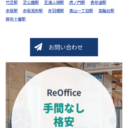
竹芝駅
芝公園駅
芝浦ふ頭駅
虎ノ門駅
表参道駅
赤坂駅
赤坂見附駅
赤羽橋駅
青山一丁目駅
高輪台駅
麻布十番駅
お問い合わせ