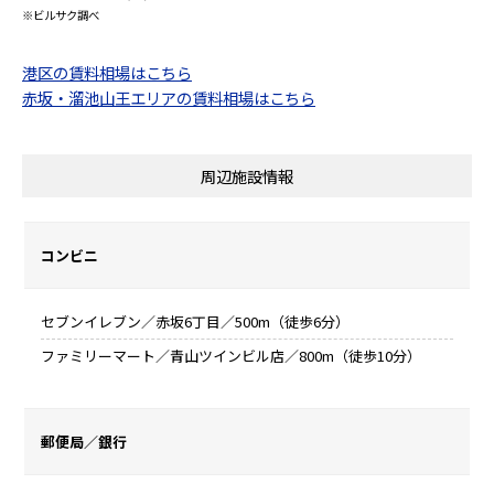
※ビルサク調べ
港区の賃料相場はこちら
赤坂・溜池山王エリアの賃料相場はこちら
周辺施設情報
コンビニ
セブンイレブン／赤坂6丁目／500m（徒歩6分）
ファミリーマート／青山ツインビル店／800m（徒歩10分）
郵便局／銀行