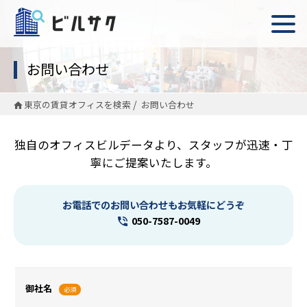
お問い合わせ
東京の賃貸オフィスを検索
お問い合わせ
独自のオフィスビルデータより、スタッフが迅速・丁
寧にご提案いたします。
お電話でのお問い合わせもお気軽にどうぞ
050-7587-0049
御社名
必須