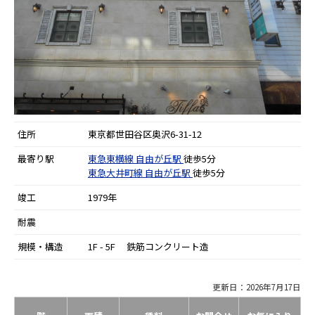
住所
東京都世田谷区奥沢6-31-12
最寄り駅
東急東横線
自由が丘駅
徒歩5分
東急大井町線
自由が丘駅
徒歩5分
竣工
1979年
耐震
規模・構造
1F - 5F 鉄筋コンクリート造
更新日：2026年7月17日