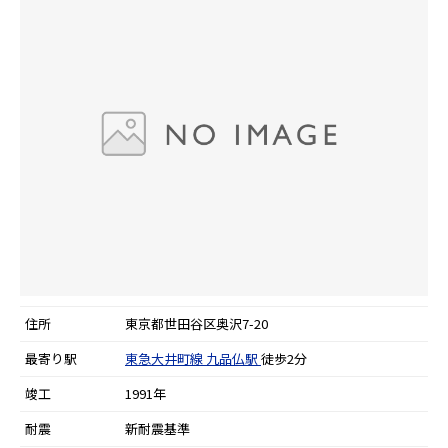
住所
東京都世田谷区奥沢7-20
最寄り駅
東急大井町線
九品仏駅
徒歩2分
竣工
1991年
耐震
新耐震基準