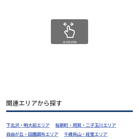
scrollable
関連エリアから探す
下北沢・明大前エリア
桜新町・用賀・二子玉川エリア
自由が丘・田園調布エリア
千歳烏山・経堂エリア