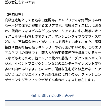
営む会社も多いです。
【田園調布】
高級住宅地として有名な田園調布。セレブリティな雰囲気あふれ
る一戸建て住宅が密集するエリアです。高層オフィスビルはおろ
か、賃貸オフィスビルなども少ないエリアです。中小規模のオフ
ィスビルや一棟貸しのオフィス、マンションタイプのオフィスな
どには、不動産会社などがオフィスを構えています。また、高級
絵画や古美術品を扱うギャラリーや小売店が多いのも、このエリ
アならではの特徴です。著名人が自宅兼事務所を構えているケー
スなどもあるため、他エリアと比べて芸能プロダクションやスタ
ジオ、イベントプロダクションなどのエンターテインメント業も
多い傾向があります。そのほか、閑静な住宅街と緑豊かなエリア
という点がクリエイティブ系の仕事には向くのか、ファッション
デザインやグラフィックデザイン業のオフィスも存在します。
物件に関してのお問い合わせ