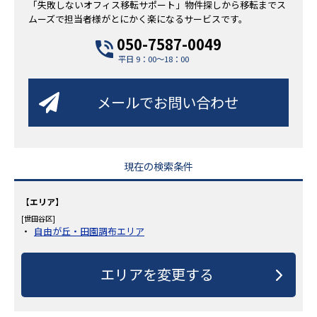
「失敗しないオフィス移転サポート」物件探しから移転までス
ムーズで担当者様がとにかく楽になるサービスです。
050-7587-0049
平日 9：00～18：00
メールでお問い合わせ
現在の検索条件
【エリア】
[世田谷区]
自由が丘・田園調布エリア
エリアを変更する