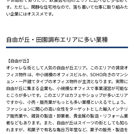
す。ただし、閑静な住宅地なので、落ち着いて仕事に取り組みた
い企業にはオススメです。
自由が丘・田園調布エリアに多い業種
【自由が丘】
オシャレな街として人気の自由が丘エリア。このエリアの賃貸オ
フィス物件は、中小規模のオフィスビルか、SOHO向きのマンシ
ョン・一戸建てタイプのオフィス物件が主流となります。実際に
自由が丘に集まる企業も、小規模なオフィスで事業運営が可能な
ところが多いです。このエリアはカフェやショップが多いエリア
ですから、小売・販売業がもっとも多い業種といえるでしょう。
ファッションに関心の高い女性をターゲットとした輸入インテリ
ア販売業や、雑貨の製造・卸業者、貴金属の製造・リフォーム業
者などもあります。また、自由が丘はスイーツの街としても知ら
れますが、和菓子で有名な亀谷万年堂など、菓子の販売・製造を