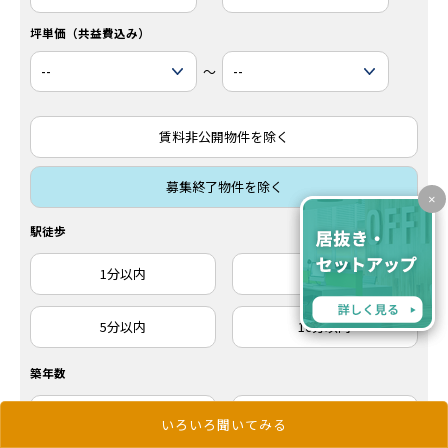
坪単価（共益費込み）
～
賃料非公開物件を除く
募集終了物件を除く
×
駅徒歩
1分以内
3分以内
5分以内
10分以内
築年数
新築
築3年以内
いろいろ聞いてみる