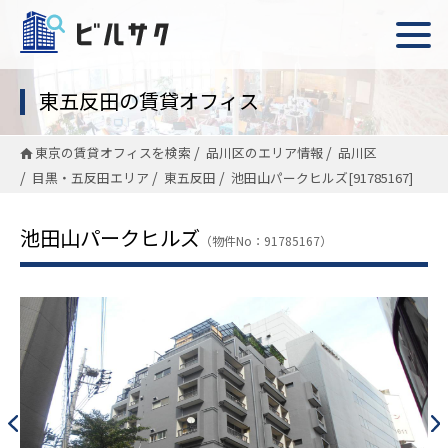
東五反田の賃貸オフィス
東京の賃貸オフィスを検索
品川区のエリア情報
品川区
目黒・五反田エリア
東五反田
池田山パークヒルズ[91785167]
池田山パークヒルズ
（物件No：91785167）