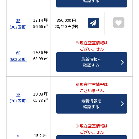
確認する
17.14 坪
350,000 円
3F
56.66 ㎡
20,420 円(坪)
(303区画)
※現在空室情報は
ございません
19.36 坪
6F
63.99 ㎡
最新情報を
(602区画)
確認する
※現在空室情報は
ございません
19.88 坪
7F
65.73 ㎡
最新情報を
(701区画)
確認する
※現在空室情報は
ございません
15.2 坪
7F