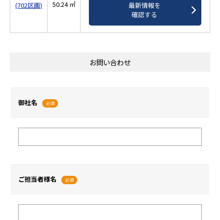
50.24 ㎡
最新情報を
(702区画)
確認する
お問い合わせ
御社名
必須
ご担当者様名
必須