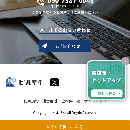
050-7587-0049
平日9：00～18：00
オフィス以外のお問合せはご遠慮ください
メールでのお問い合わせ
お問い合わせ
×
利用規約
運営会社
全物件一覧
サイトマップ
Copyright c ビルサク All Rights Reserved.
いろいろ聞いてみる