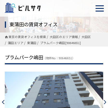
東蒲田の賃貸オフィス
東京の賃貸オフィスを検索
大田区のエリア情報
大田区
蒲田エリア
東蒲田
プラムパーク嶋田[90646651]
プラムパーク嶋田
（物件No：90646651）