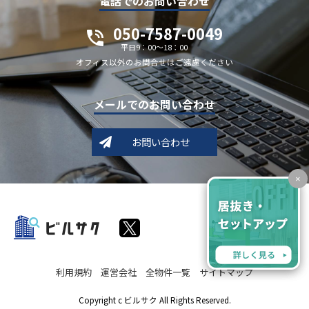
電話でのお問い合わせ
050-7587-0049
平日9：00～18：00
オフィス以外のお問合せはご遠慮ください
メールでのお問い合わせ
お問い合わせ
×
利用規約
運営会社
全物件一覧
サイトマップ
Copyright c ビルサク All Rights Reserved.