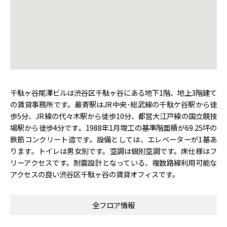
千駄ヶ谷尾澤ビルは渋谷区千駄ヶ谷にある地下1階、地上3階建て
の賃貸事務所です。最寄駅はJR中央･総武線の千駄ケ谷駅から徒
歩5分、JR線の代々木駅から徒歩10分、都営大江戸線の国立競技
場駅から徒歩4分です。1988年1月竣工の基準階面積が69.25坪の
鉄筋コンクリート造です。設備としては、エレベーターが1基あ
ります。トイレは男女別です。空調は個別空調です。床仕様はフ
リーアクセスです。耐震設計となっている、複数路線利用可能な
アクセスの良い渋谷区千駄ヶ谷の賃貸オフィスです。
全フロア情報