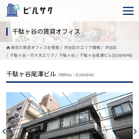
千駄ヶ谷の賃貸オフィス
東京の賃貸オフィスを検索
渋谷区のエリア情報
渋谷区
千駄ヶ谷・代々木エリア
千駄ヶ谷
千駄ヶ谷尾澤ビル[81684046]
千駄ヶ谷尾澤ビル
（物件No：81684046）