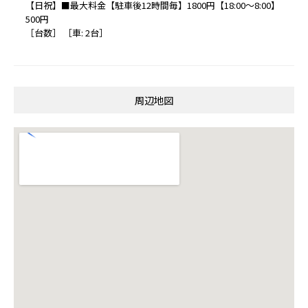
【日祝】■最大料金【駐車後12時間毎】1800円【18:00～8:00】
500円
［台数］ ［車: 2台］
周辺地図