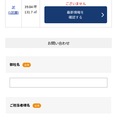
ございません
39.84 坪
3F
131.7 ㎡
最新情報を
(1区画)
確認する
お問い合わせ
御社名
必須
ご担当者様名
必須