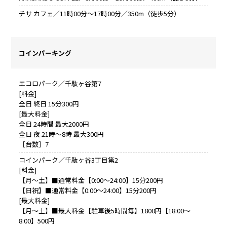
チサ カフェ／11時00分～17時00分／350m（徒歩5分）
コインパーキング
エコロパーク／千駄ヶ谷第7
[料金]
全日 終日 15分300円
[最大料金]
全日 24時間 最大2000円
全日 夜 21時～8時 最大300円
［台数］7
コインパーク／千駄ヶ谷3丁目第2
[料金]
【月～土】■通常料金【0:00～24:00】15分200円
【日祝】■通常料金【0:00～24:00】15分200円
[最大料金]
【月～土】■最大料金【駐車後5時間毎】1800円【18:00～
8:00】500円