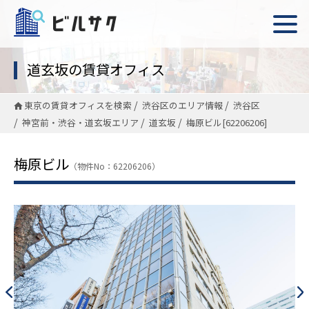
道玄坂の賃貸オフィス
東京の賃貸オフィスを検索
渋谷区のエリア情報
渋谷区
神宮前・渋谷・道玄坂エリア
道玄坂
梅原ビル[62206206]
梅原ビル
（物件No：62206206）