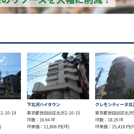
ハイタウン
クレモンティーヌ北沢
下北
田谷区北沢2-10-15
東京都世田谷区北沢5-37-15
東京都
.94 坪
坪数：18.29 坪
坪数：1
1,806 円(坪)
坪単価：15,418 円(坪)
坪単価：