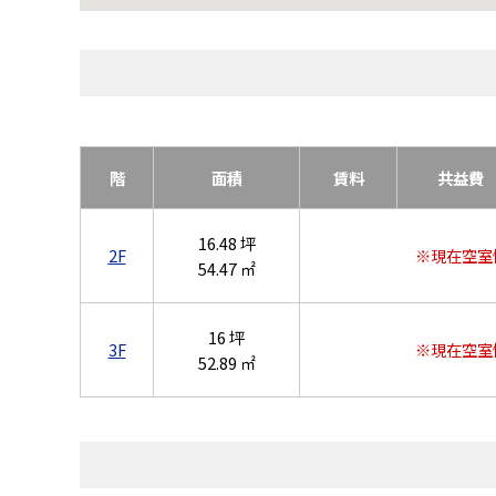
階
面積
賃料
共益費
16.48 坪
2F
※現在空室
54.47 ㎡
16 坪
3F
※現在空室
52.89 ㎡