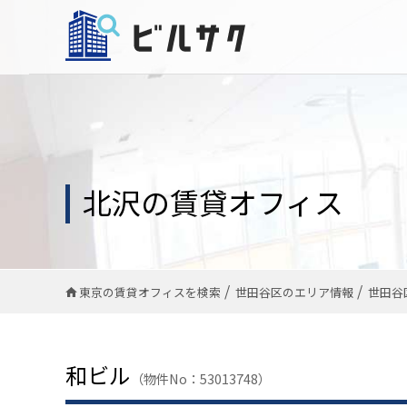
北沢の賃貸オフィス
東京の賃貸オフィスを検索
世田谷区のエリア情報
世田谷
和ビル
（物件No：53013748）