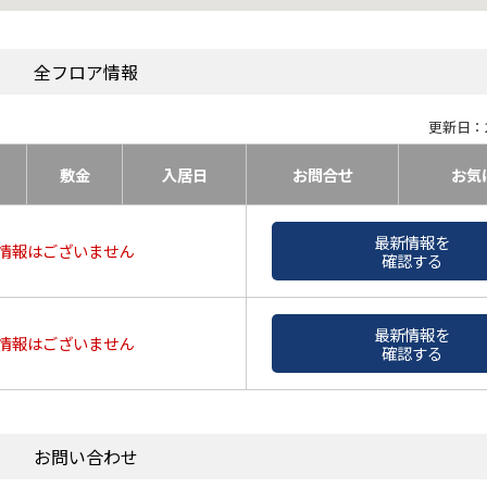
全フロア情報
更新日：2
敷金
入居日
お問合せ
お気
最新情報を
情報はございません
確認する
最新情報を
情報はございません
確認する
お問い合わせ