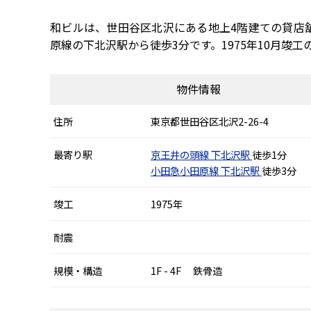
和ビルは、世田谷区北沢にある地上4階建ての貸店
原線の下北沢駅から徒歩3分です。1975年10月
物件情報
住所
東京都世田谷区北沢2-26-4
最寄り駅
京王井の頭線
下北沢駅
徒歩1分
小田急小田原線
下北沢駅
徒歩3分
竣工
1975年
耐震
規模・構造
1F - 4F 鉄骨造