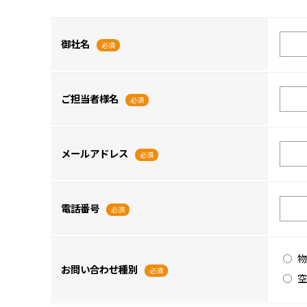
御社名
必須
ご担当者様名
必須
メールアドレス
必須
電話番号
必須
物
お問い合わせ種別
必須
空