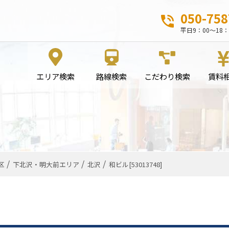
050-758
平日9：00～18：
エリア検索
路線検索
こだわり検索
賃料
区
下北沢・明大前エリア
北沢
和ビル[53013748]