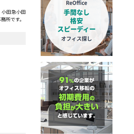
、小田急小田
事務所です。