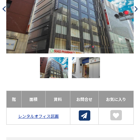
階
面積
賃料
お問合せ
お気に入り
レンタルオフィス区画