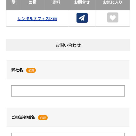
階
面積
賃料
お問合せ
お気に入り
レンタルオフィス区画
お問い合わせ
御社名
必須
ご担当者様名
必須