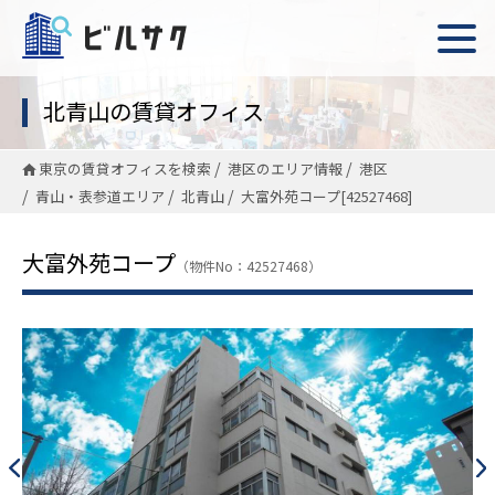
北青山の賃貸オフィス
東京の賃貸オフィスを検索
港区のエリア情報
港区
青山・表参道エリア
北青山
大富外苑コープ[42527468]
大富外苑コープ
（物件No：42527468）