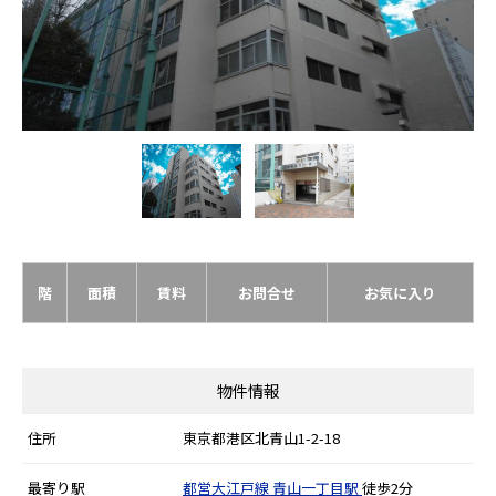
階
面積
賃料
お問合せ
お気に入り
物件情報
住所
東京都港区北青山1-2-18
最寄り駅
都営大江戸線
青山一丁目駅
徒歩2分