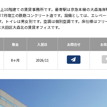
上10階建ての賃貸事務所です。最寄駅は京急本線の大森海岸
2年7月竣工の鉄筋コンクリート造です。設備としては、エレベー
す。トイレは男女別です。空調は個別空調です。床仕様はフリ
な大田区大森北の賃貸オフィスです。
敷金
入居日
お問合せ
お気
8ヶ月
2026/11