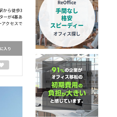
駅から徒歩3
ターが4基あ
ーアクセスで
に入り