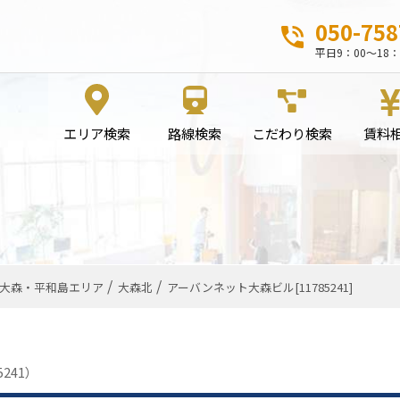
050-758
平日9：00～18：
エリア検索
路線検索
こだわり検索
賃料
大森・平和島エリア
大森北
アーバンネット大森ビル[11785241]
5241）