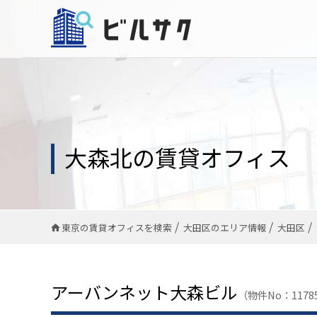
大森北の賃貸オフィス
東京の賃貸オフィスを検索
大田区のエリア情報
大田区
アーバンネット大森ビル
（物件No：1178