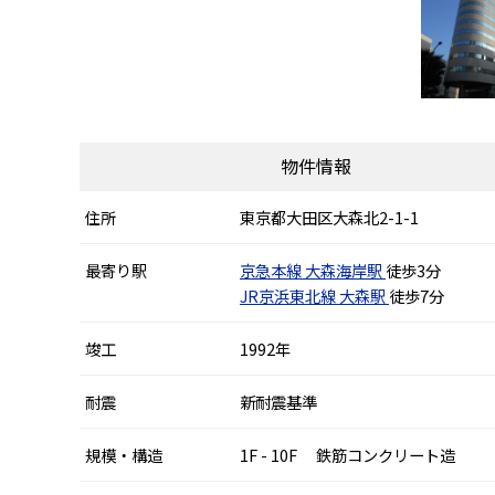
物件情報
住所
東京都大田区大森北2-1-1
最寄り駅
京急本線
大森海岸駅
徒歩3分
JR京浜東北線
大森駅
徒歩7分
竣工
1992年
耐震
新耐震基準
規模・構造
1F - 10F 鉄筋コンクリート造