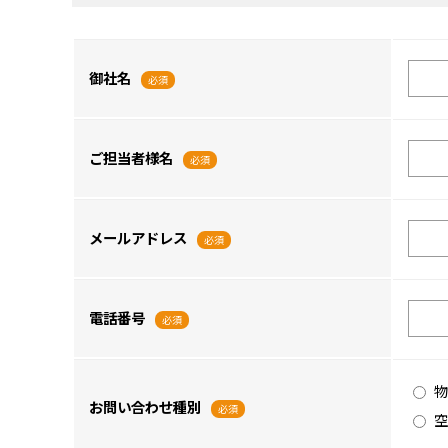
御社名
必須
ご担当者様名
必須
メールアドレス
必須
電話番号
必須
物
お問い合わせ種別
必須
空