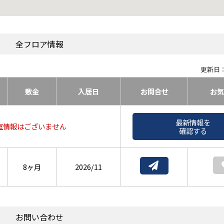
全フロア情報
更新日：
敷金
入居日
お問合せ
お気
最新情報を
室情報はございません
確認する
8ヶ月
2026/11
お問い合わせ