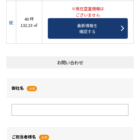
※現在空室情報は
ございません
40 坪
6F
132.23 ㎡
最新情報を
確認する
お問い合わせ
御社名
必須
ご担当者様名
必須