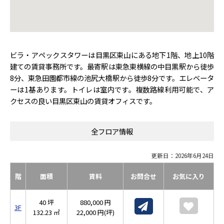
ビラ・アペックスタワーは目黒区東山にある地下1階、地上10階
建ての賃貸事務所です。最寄駅は東急東横線の中目黒駅から徒歩
8分、東急田園都市線の池尻大橋駅から徒歩8分です。エレベータ
ーは1基あります。トイレは室内です。複数路線利用可能で、ア
クセスの良い目黒区東山の賃貸オフィスです。
全フロア情報
更新日：2026年6月24日
階
面積
賃料
お問合せ
お気に入り
40 坪
880,000 円
3F
132.23 ㎡
22,000 円(坪)