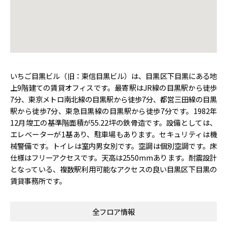
いちご目黒ビル（旧：東信目黒ビル）は、目黒区下目黒にある地
上9階建ての賃貸オフィスです。最寄駅はJR線の目黒駅から徒歩
7分、東京メトロ南北線の目黒駅から徒歩7分、都営三田線の目黒
駅から徒歩7分、東急目黒線の目黒駅から徒歩7分です。1982年
12月竣工の基準階面積が55.22坪の鉄骨造です。設備としては、
エレベーターが1基あり、駐車場もあります。セキュリティは機
械警備です。トイレは室内男女別です。空調は個別空調です。床
仕様はフリーアクセスです。天高は2550mmあります。耐震設計
となっている、複数駅利用可能なアクセスの良い目黒区下目黒の
賃貸事務所です。
全フロア情報