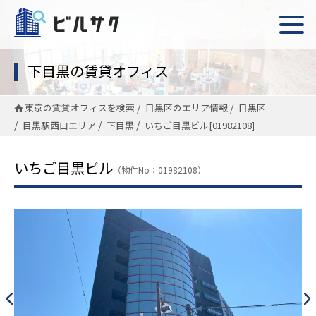
下目黒の賃貸オフィス
東京の賃貸オフィスを検索
目黒区のエリア情報
目黒区
目黒駅西口エリア
下目黒
いちご目黒ビル[01982108]
いちご目黒ビル
（物件No：01982108）