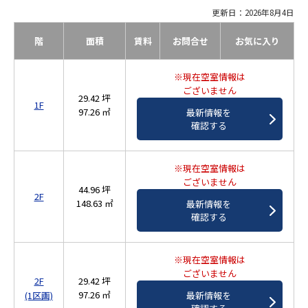
更新日：2026年8月4日
階
面積
賃料
お問合せ
お気に入り
※現在空室情報は
ございません
29.42 坪
1F
97.26 ㎡
最新情報を
確認する
※現在空室情報は
ございません
44.96 坪
2F
148.63 ㎡
最新情報を
確認する
※現在空室情報は
ございません
2F
29.42 坪
97.26 ㎡
最新情報を
(1区画)