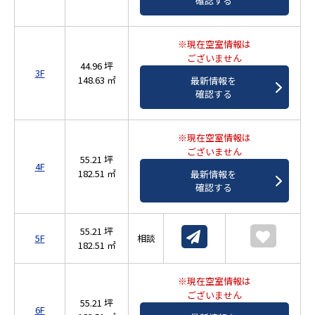
確認する
※現在空室情報は
ございません
44.96 坪
3F
148.63 ㎡
最新情報を
確認する
※現在空室情報は
ございません
55.21 坪
4F
182.51 ㎡
最新情報を
確認する
55.21 坪
5F
相談
182.51 ㎡
※現在空室情報は
ございません
55.21 坪
6F