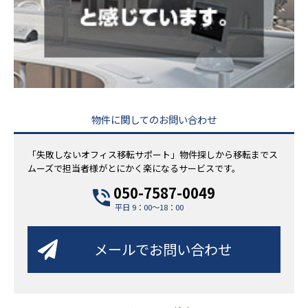
物件に関してのお問い合わせ
「失敗しないオフィス移転サポート」物件探しから移転までス
ムーズで担当者様がとにかく楽になるサービスです。
050-7587-0049
平日 9：00～18：00
メールでお問い合わせ