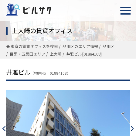
上大崎の賃貸オフィス
東京の賃貸オフィスを検索
品川区のエリア情報
品川区
目黒・五反田エリア
上大崎
井雅ビル[01884108]
井雅ビル
（物件No：01884108）