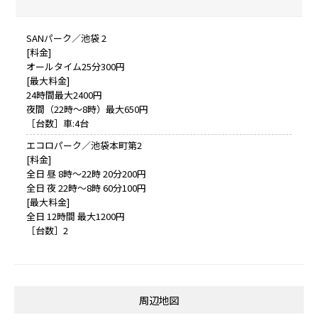
SANパーク／池袋 2
[料金]
オールタイム25分300円
[最大料金]
24時間最大2400円
夜間（22時～8時）最大650円
［台数］車:4台
エコロパーク／池袋本町第2
[料金]
全日 昼 8時～22時 20分200円
全日 夜 22時～8時 60分100円
[最大料金]
全日 12時間 最大1200円
［台数］2
周辺地図