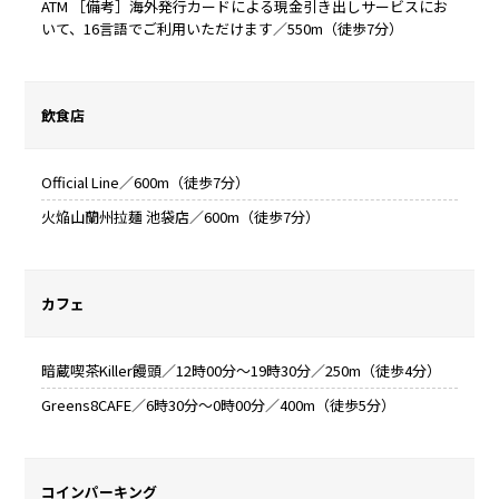
ATM ［備考］海外発行カードによる現金引き出しサービスにお
いて、16言語でご利用いただけます／550m（徒歩7分）
飲食店
Official Line／600m（徒歩7分）
火焔山蘭州拉麺 池袋店／600m（徒歩7分）
カフェ
暗蔵喫茶Killer饅頭／12時00分～19時30分／250m（徒歩4分）
Greens8CAFE／6時30分～0時00分／400m（徒歩5分）
コインパーキング