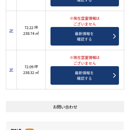
確認する
※現在空室情報は
ございません
72.22 坪
2F
238.74 ㎡
最新情報を
確認する
※現在空室情報は
ございません
72.09 坪
3F
238.32 ㎡
最新情報を
確認する
お問い合わせ