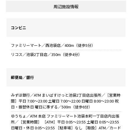
周辺施設情報
コンビニ
ファミリーマート／西池袋店／400m（徒歩5分）
リコス／池袋2丁目店／350m（徒歩4分）
郵便局／銀行
みずほ銀行／ATM まいばすけっと池袋2丁目店出張所／［営業時
間］平日 7:00～23:00 土曜日 7:00～22:00 日曜日 8:00～23:00 祝
日・振替休日 曜日に準ずる／500m（徒歩6分）
ゆうちょ／ATM 本店 ファミリーマート池袋本町一丁目店内出張
所／［営業時間］ ［ATM］平日 0:05～23:55 土曜日 0:05～23:55
日曜日・休日 0:05～23:55 ［駐車場］なし ［取扱］ATM／カード