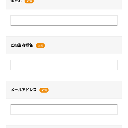
御社名
必須
ご担当者様名
必須
メールアドレス
必須