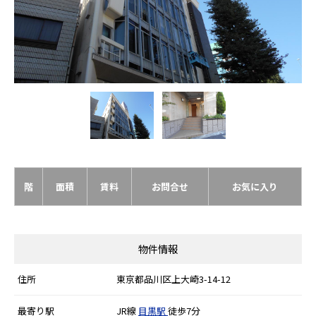
階
面積
賃料
お問合せ
お気に入り
物件情報
住所
東京都品川区上大崎3-14-12
最寄り駅
JR線
目黒駅
徒歩7分