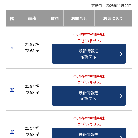
更新日：2025年11月28日
階
面積
賃料
お問合せ
お気に入り
※現在空室情報は
ございません
21.97 坪
2F
72.63 ㎡
最新情報を
確認する
※現在空室情報は
ございません
21.94 坪
3F
72.53 ㎡
最新情報を
確認する
※現在空室情報は
ございません
21.94 坪
4F
72.53 ㎡
最新情報を