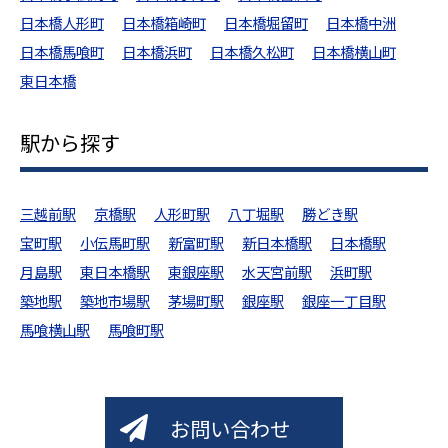
日本橋人形町
日本橋箱崎町
日本橋堀留町
日本橋中洲
日本橋馬喰町
日本橋浜町
日本橋久松町
日本橋横山町
東日本橋
駅から探す
三越前駅
京橋駅
人形町駅
八丁堀駅
勝どき駅
宝町駅
小伝馬町駅
新富町駅
新日本橋駅
日本橋駅
月島駅
東日本橋駅
東銀座駅
水天宮前駅
浜町駅
築地駅
築地市場駅
茅場町駅
銀座駅
銀座一丁目駅
馬喰横山駅
馬喰町駅
お問い合わせ