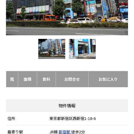
階
面積
賃料
お問合せ
お気に入り
物件情報
住所
東京都新宿区西新宿1-18-6
最寄り駅
JR線
新宿駅
徒歩2分