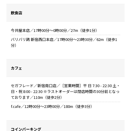
飲食店
今井屋本店／17時00分～0時00分／27m（徒歩1分）
バリバリ鶏 新宿西口本店／17時00分～23時30分／62m（徒歩1
分）
カフェ
セガフレード／新宿南口店／［営業時間］平 日 7:30 - 22:30 土・
日・祝 8:00 - 22:30 ※ラストオーダーは閉店時間の30分前となっ
ております／110m（徒歩2分）
f.cafe／12時00分～23時00分／180m（徒歩3分）
コインパーキング