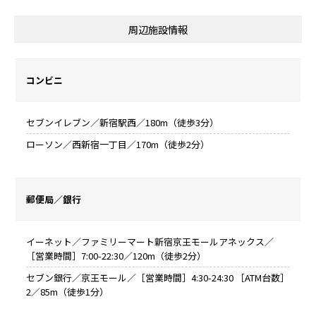
周辺施設情報
コンビニ
セブンイレブン／新宿駅西／180m（徒歩3分）
ローソン／西新宿一丁目／170m（徒歩2分）
郵便局／銀行
イーネット／ファミリーマート新宿京王モールアネックス／
［営業時間］7:00-22:30／120m（徒歩2分）
セブン銀行／京王モール／［営業時間］4:30-24:30 ［ATM台数］
2／85m（徒歩1分）