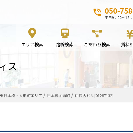
050-758
平日9：00～18：
エリア検索
路線検索
こだわり検索
賃料
ィス
東日本橋・人形町エリア
日本橋堀留町
伊良古ビル[01287132]