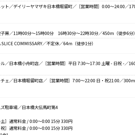
ット／デイリーヤマザキ日本橋堀留町／［営業時間］0:00～24:00／17
子房／11時00分～15時00分 16時30分～22時30分／450m（徒歩6分
A SLICE COMMISSARY／不定休／64m（徒歩1分）
ル／日本橋小舟町店／［営業時間］平日 7:30～17:30 土曜 - 日祝 -／1
チェ／日本橋堀留町店／［営業時間］7:00～22:00 日・祝21:00／300
ムズ駐車場／日本橋大伝馬町第4
］通常料金 / 0:00～0:00 15分 330円
］通常料金 / 0:00～0:00 15分 330円
料金]