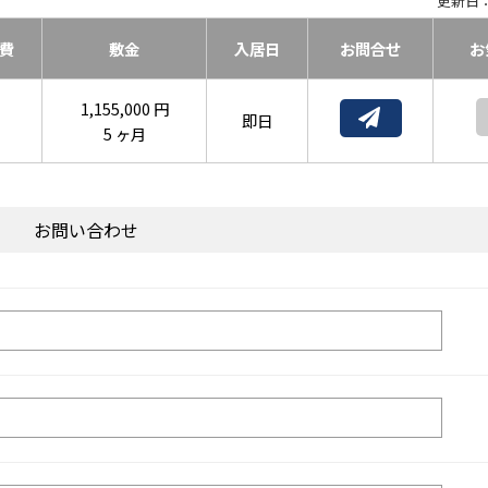
更新日：
費
敷金
入居日
お問合せ
お
1,155,000 円
即日
5 ヶ月
お問い合わせ