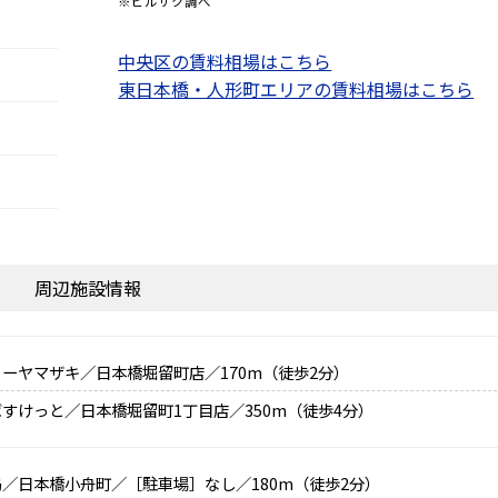
※ビルサク調べ
中央区の賃料相場はこちら
東日本橋・人形町エリアの賃料相場はこちら
周辺施設情報
ーヤマザキ／日本橋堀留町店／170m（徒歩2分）
すけっと／日本橋堀留町1丁目店／350m（徒歩4分）
／日本橋小舟町／［駐車場］なし／180m（徒歩2分）