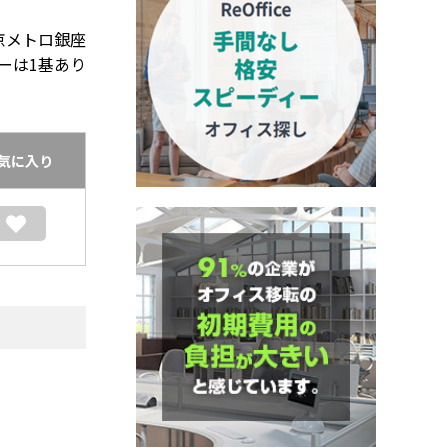
京メトロ銀座
ーは1基あり
気に入り