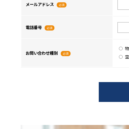
メールアドレス
必須
電話番号
必須
物
お問い合わせ種別
必須
空