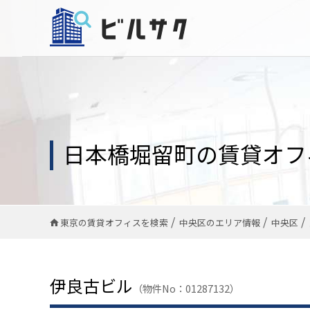
日本橋堀留町の賃貸オフ
東京の賃貸オフィスを検索
中央区のエリア情報
中央区
伊良古ビル
（物件No：01287132）