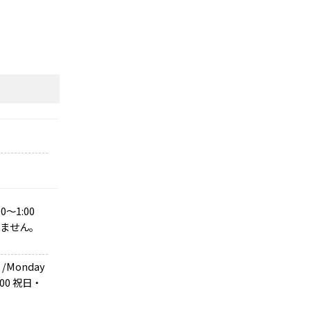
～1:00
けません。
Monday
3:00 祝日・