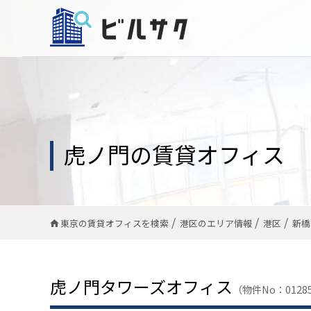
虎ノ門の賃貸オフィス
東京の賃貸オフィスを検索
港区のエリア情報
港区
新橋
虎ノ門タワーズオフィス
（物件No：01285