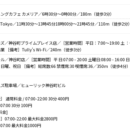
ングカフェ カメリア／6時30分～0時00分／180m（徒歩3分）
u Tokyo／11時30分～13時45分18時00分～21時45分／110m（徒歩2分
ズ／神谷町プライムプレイス店／［営業時間］平日：7:00～19:00 土 ：
 ［備考］Tully's Wi-Fi／240m（徒歩3分）
／神谷町店／［営業時間］平 日:07:00 - 20:00 土曜日:08:00 - 16:00 日
日曜、祝日 ［備考］総席数:66 禁煙席:30 喫煙席:36／350m（徒歩4分
ムズ駐車場／ヒューリック神谷町ビル
 通常料金 / 07:00-22:00 30分 400円
-07:00 30分 100円
料金]
07:00-22:00 最大料金2800円
0-07:00 最大料金1000円