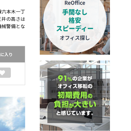
線六本木一丁
天井の高さは
機械警備とな
気に入り