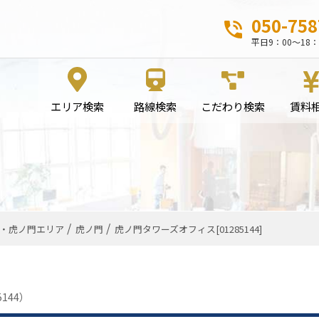
050-758
平日9：00～18：
エリア検索
路線検索
こだわり検索
賃料
・虎ノ門エリア
虎ノ門
虎ノ門タワーズオフィス[01285144]
144）