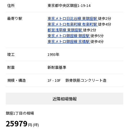
住所
東京都中央区銀座1-19-14
最寄り駅
東京メトロ日比谷線
東銀座駅
徒歩2分
東京メトロ有楽町線
有楽町駅
徒歩4分
都営浅草線
東銀座駅
徒歩2分
東京メトロ銀座線
銀座駅
徒歩5分
東京メトロ銀座線
京橋駅
徒歩4分
竣工
1993年
耐震
新耐震基準
規模・構造
1F - 10F 鉄骨鉄筋コンクリート造
近隣相場情報
銀座1丁目の相場
25979
円 (坪)