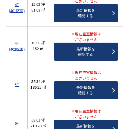
ございません
15.62 坪
4F
51.63 ㎡
最新情報を
(401区画)
確認する
※現在空室情報は
ございません
45.98 坪
4F
152 ㎡
最新情報を
(402区画)
確認する
※現在空室情報は
ございません
56.34 坪
5F
186.25 ㎡
最新情報を
確認する
※現在空室情報は
ございません
63.61 坪
6F
210.28 ㎡
最新情報を