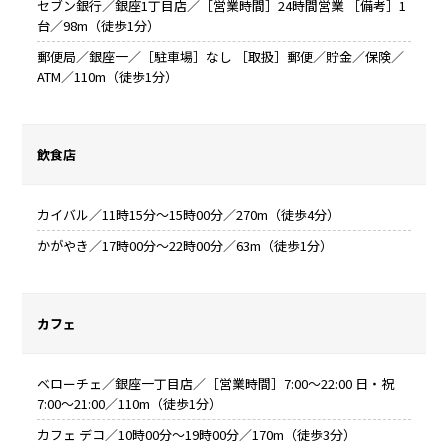
セブン銀行／銀座1丁目店／［営業時間］24時間営業 ［備考］1
台／98m（徒歩1分）
郵便局／銀座一／［駐車場］なし ［取扱］郵便／貯金／保険／
ATM／110m（徒歩1分）
飲食店
カイバル／11時15分～15時00分／270m（徒歩4分）
かがやき／17時00分～22時00分／63m（徒歩1分）
カフェ
ベローチェ／銀座一丁目店／［営業時間］7:00～22:00 日・祝
7:00～21:00／110m（徒歩1分）
カフェ デコ／10時00分～19時00分／170m（徒歩3分）