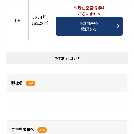
※現在空室情報は
ございません
56.34 坪
10F
186.25 ㎡
最新情報を
確認する
お問い合わせ
御社名
必須
ご担当者様名
必須