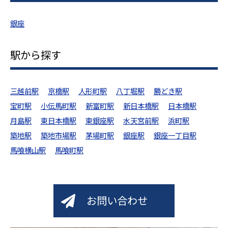
銀座
駅から探す
三越前駅
京橋駅
人形町駅
八丁堀駅
勝どき駅
宝町駅
小伝馬町駅
新富町駅
新日本橋駅
日本橋駅
月島駅
東日本橋駅
東銀座駅
水天宮前駅
浜町駅
築地駅
築地市場駅
茅場町駅
銀座駅
銀座一丁目駅
馬喰横山駅
馬喰町駅
お問い合わせ