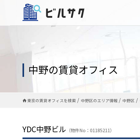
中野の賃貸オフィス
東京の賃貸オフィスを検索
中野区のエリア情報
中野区
YDC中野ビル
（物件No：01185211）