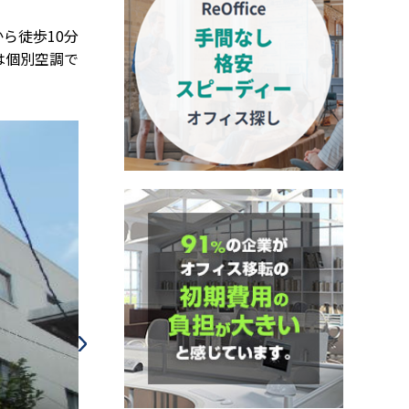
ら徒歩10分
は個別空調で