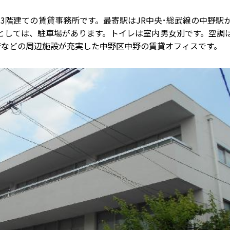
3階建ての賃貸事務所です。最寄駅はJR中央･総武線の中野駅か
備としては、駐車場があります。トイレは室内男女別です。空調
店などの周辺施設が充実した中野区中野の賃貸オフィスです。