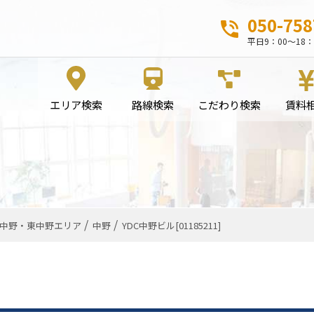
050-758
平日9：00～18：
エリア検索
路線検索
こだわり検索
賃料
中野・東中野エリア
中野
YDC中野ビル[01185211]