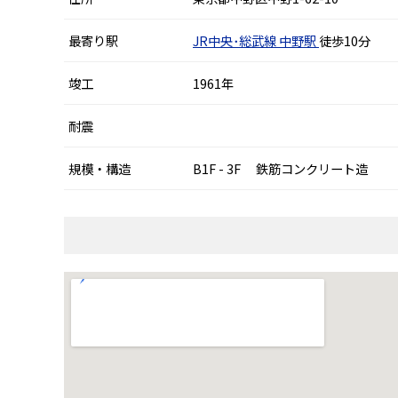
最寄り駅
JR中央･総武線
中野駅
徒歩10分
竣工
1961年
耐震
規模・構造
B1F - 3F 鉄筋コンクリート造