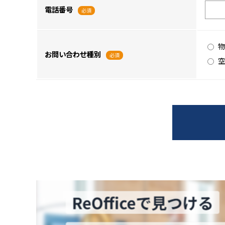
電話番号
必須
物
お問い合わせ種別
必須
空