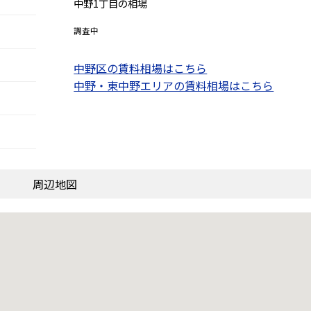
中野1丁目の相場
調査中
中野区の賃料相場はこちら
中野・東中野エリアの賃料相場はこちら
周辺地図