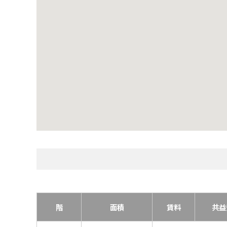
階
面積
賃料
共益