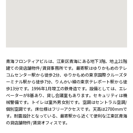
青海フロンティアビルは、江東区青海にある地下3階、地上21階
建ての貸店舗物件/賃貸事務所です。最寄駅はゆりかもめのテレ
コムセンター駅から徒歩2分、ゆりかもめの東京国際クルーズタ
ーミナル駅から徒歩7分、りんかい線の東京テレポート駅から徒
歩13分です。1996年1月竣工の鉄骨造です。設備としては、エレ
ベーターが8基あり、貸し会議室もあります。セキュリティは機
械警備です。トイレは室外男女別です。空調はセントラル空調/
個別空調です。床仕様はフリーアクセスです。天高は2700mmで
す。耐震設計となっている、最寄駅から近くて便利な江東区青海
の貸店舗物件/賃貸オフィスです。