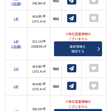
相談
342.84 ㎡
(3区画)
414.85 坪
14F
相談
1371.4 ㎡
※現在空室情報は
ございません
14F
311.14 坪
1028.56 ㎡
最新情報を
(1区画)
確認する
414.85 坪
15F
相談
1371.4 ㎡
414.85 坪
16F
相談
1371.4 ㎡
※現在空室情報は
ございません
391.59 坪