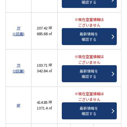
確認する
※現在空室情報は
ございません
7F
207.42 坪
685.68 ㎡
最新情報を
(1区画)
確認する
※現在空室情報は
ございません
7F
103.71 坪
342.84 ㎡
最新情報を
(2区画)
確認する
※現在空室情報は
ございません
414.85 坪
8F
1371.4 ㎡
最新情報を
確認する