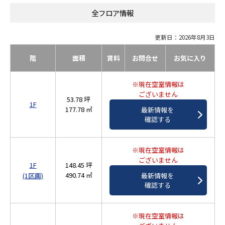
全フロア情報
更新日：2026年8月3日
階
面積
賃料
お問合せ
お気に入り
※現在空室情報は
ございません
53.78 坪
1F
177.78 ㎡
最新情報を
確認する
※現在空室情報は
ございません
1F
148.45 坪
490.74 ㎡
最新情報を
(1区画)
確認する
※現在空室情報は