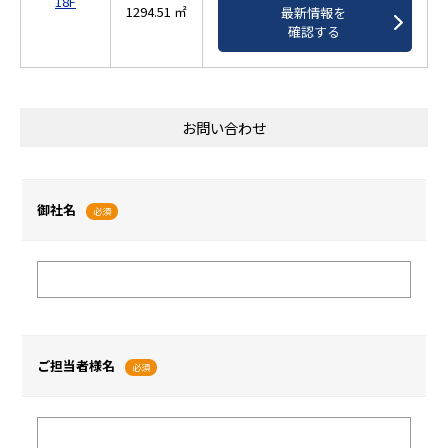
18F
1294.51 ㎡
最新情報を
確認する
お問い合わせ
御社名
必須
ご担当者様名
必須