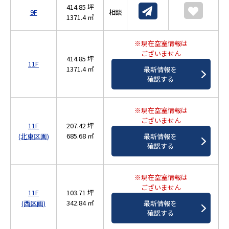
414.85 坪
9F
相談
1371.4 ㎡
※現在空室情報は
ございません
414.85 坪
11F
1371.4 ㎡
最新情報を
確認する
※現在空室情報は
ございません
11F
207.42 坪
685.68 ㎡
最新情報を
(北東区画)
確認する
※現在空室情報は
ございません
11F
103.71 坪
342.84 ㎡
最新情報を
(西区画)
確認する