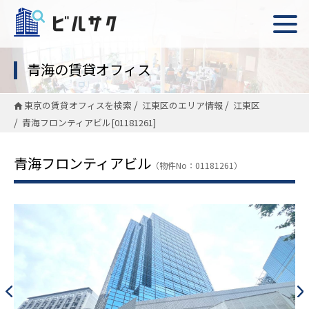
青海の賃貸オフィス
東京の賃貸オフィスを検索
江東区のエリア情報
江東区
青海フロンティアビル[01181261]
青海フロンティアビル
（物件No：01181261）