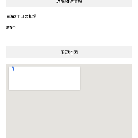
近隣相場情報
青海2丁目の相場
調査中
周辺地図