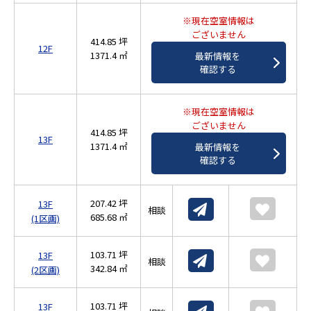
※現在空室情報は
ございません
414.85 坪
12F
1371.4 ㎡
最新情報を
確認する
※現在空室情報は
ございません
414.85 坪
13F
1371.4 ㎡
最新情報を
確認する
207.42 坪
13F
相談
685.68 ㎡
(1区画)
103.71 坪
13F
相談
342.84 ㎡
(2区画)
103.71 坪
13F