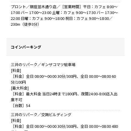
プロント／銀座並木通り店／［営業時間］平日：カフェ 8:00～
17:00 バー 17:00～23:00 土曜：カフェ 9:00～17:30 バー 17:30～
22:00 日曜：カフェ 9:00～18:00 祝日：カフェ 9:00～18:00／
230m（徒歩3分）
コインパーキング
三井のリパーク／ギンザコマツ駐車場
[料金]
［料金］全日 08:00～00:00 30分/300円、全日 00:00～08:00 60
分/100円
[最大料金]
［料金］最大料金 当日24時まで1800円、夜間24:00-8:00迄入出
庫不可
［台数］54
三井のリパーク／交詢ビルディング
[料金]
［料金］全日 08:00～00:00 30分/300円、全日 00:00～08:00 480