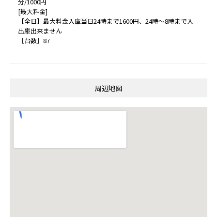
分/1000円
[最大料金]
【全日】最大料金入庫当日24時まで1600円、24時～8時まで入
出庫出来ません
［台数］87
周辺地図