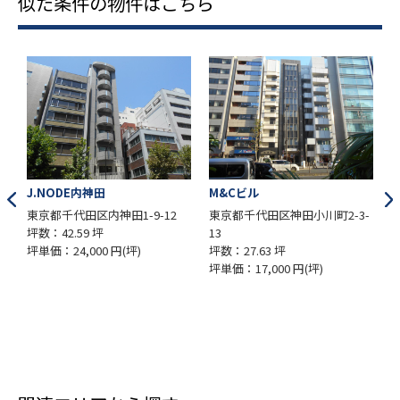
似た条件の物件はこちら
M&Cビル
新八光ビル
東京都千代田区神田小川町2-3-
東京都千代田区内神田3-22-9
13
坪数：44.17 坪
坪数：27.63 坪
坪単価：20,000 円(坪)
坪単価：17,000 円(坪)