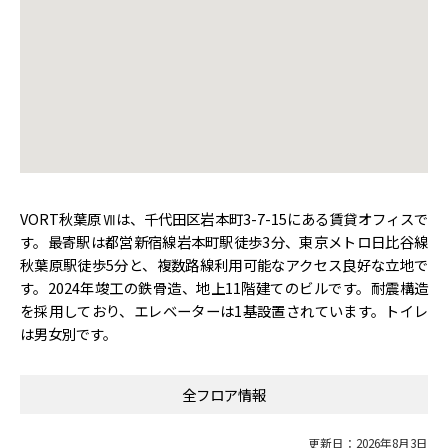
VORT秋葉原Ⅶは、千代田区岩本町3-7-15にある賃貸オフィスで
す。最寄駅は都営新宿線岩本町駅徒歩3分、東京メトロ日比谷線
秋葉原駅徒歩5分と、複数路線利用可能なアクセス良好な立地で
す。2024年竣工の鉄骨造、地上11階建てのビルです。耐震構造
を採用しており、エレベーターは1基設置されています。トイレ
は男女別です。
全フロア情報
更新日：2026年8月3日