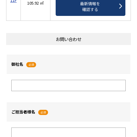
11F
105.92 ㎡
最新情報を
確認する
お問い合わせ
御社名
必須
ご担当者様名
必須