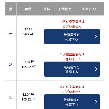
階
面積
賃料
お問合せ
お気に入り
※現在空室情報は
ございません
17 坪
1F
56.2 ㎡
最新情報を
確認する
※現在空室情報は
ございません
32.04 坪
2F
105.92 ㎡
最新情報を
確認する
※現在空室情報は
ございません
32.04 坪
3F
105.92 ㎡
最新情報を
確認する