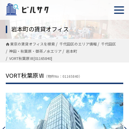
岩本町の賃貸オフィス
東京の賃貸オフィスを検索
千代田区のエリア情報
千代田区
神田・秋葉原・御茶ノ水エリア
岩本町
VORT秋葉原Ⅶ[01165840]
VORT秋葉原Ⅶ
（物件No：01165840）