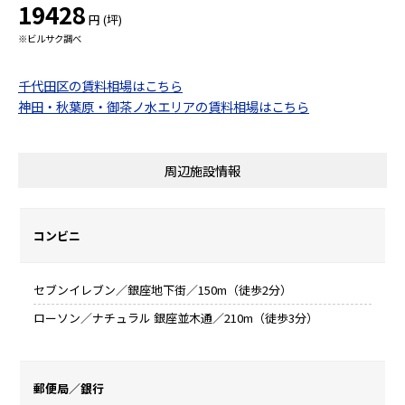
19428
円 (坪)
※ビルサク調べ
千代田区の賃料相場はこちら
神田・秋葉原・御茶ノ水エリアの賃料相場はこちら
周辺施設情報
コンビニ
セブンイレブン／銀座地下街／150m（徒歩2分）
ローソン／ナチュラル 銀座並木通／210m（徒歩3分）
郵便局／銀行