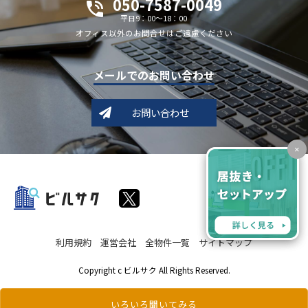
050-7587-0049
平日9：00～18：00
オフィス以外のお問合せはご遠慮ください
メールでのお問い合わせ
お問い合わせ
×
利用規約
運営会社
全物件一覧
サイトマップ
Copyright c ビルサク All Rights Reserved.
いろいろ聞いてみる