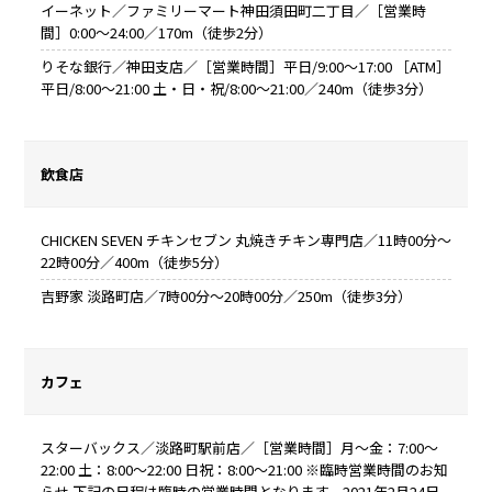
イーネット／ファミリーマート神田須田町二丁目／［営業時
間］0:00～24:00／170m（徒歩2分）
りそな銀行／神田支店／［営業時間］平日/9:00～17:00 ［ATM］
平日/8:00～21:00 土・日・祝/8:00～21:00／240m（徒歩3分）
飲食店
CHICKEN SEVEN チキンセブン 丸焼きチキン専門店／11時00分～
22時00分／400m（徒歩5分）
吉野家 淡路町店／7時00分～20時00分／250m（徒歩3分）
カフェ
スターバックス／淡路町駅前店／［営業時間］月～金：7:00～
22:00 土：8:00～22:00 日祝：8:00～21:00 ※臨時営業時間のお知
らせ 下記の日程は臨時の営業時間となります。2021年2月24日