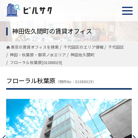
神田佐久間町の賃貸オフィス
東京の賃貸オフィスを検索
千代田区のエリア情報
千代田区
神田・秋葉原・御茶ノ水エリア
神田佐久間町
フローラル秋葉原[01088029]
フローラル秋葉原
（物件No：01088029）