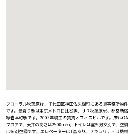
フローラル秋葉原は、千代田区神田佐久間町にある貸事務所物件
です。最寄り駅は東京メトロ日比谷線、ＪＲ秋葉原駅、都営新宿
線岩本町駅です。2007年竣工の賃貸オフィスビルです。床はOA
フロアで、天井の高さは2500ｍｍ。トイレは室外男女別で、空調
は個別空調です。エレベーターは1基あり、セキュリティは機械