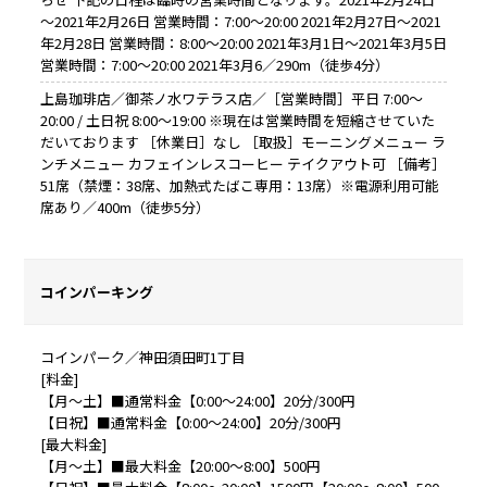
～2021年2月26日 営業時間：7:00～20:00 2021年2月27日～2021
年2月28日 営業時間：8:00～20:00 2021年3月1日～2021年3月5日
営業時間：7:00～20:00 2021年3月6／290m（徒歩4分）
上島珈琲店／御茶ノ水ワテラス店／［営業時間］平日 7:00～
20:00 / 土日祝 8:00～19:00 ※現在は営業時間を短縮させていた
だいております ［休業日］なし ［取扱］モーニングメニュー ラ
ンチメニュー カフェインレスコーヒー テイクアウト可 ［備考］
51席（禁煙：38席、加熱式たばこ専用：13席）※電源利用可能
席あり／400m（徒歩5分）
コインパーキング
コインパーク／神田須田町1丁目
[料金]
【月～土】■通常料金【0:00～24:00】20分/300円
【日祝】■通常料金【0:00～24:00】20分/300円
[最大料金]
【月～土】■最大料金【20:00～8:00】500円