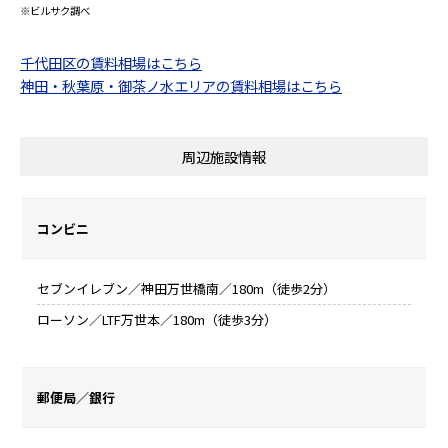
※ビルサク調べ
千代田区の賃料相場はこちら
神田・秋葉原・御茶ノ水エリアの賃料相場はこちら
周辺施設情報
コンビニ
セブンイレブン／神田万世橋南／180m（徒歩2分）
ローソン／LTF万世本／180m（徒歩3分）
郵便局／銀行