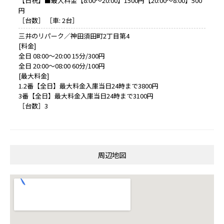
【日祝】■最大料金【8:00～20:00】1500円【20:00～8:00】500
円
［台数］ ［車: 2台］
三井のリパーク／神田須田町2丁目第4
[料金]
全日 08:00～20:00 15分/300円
全日 20:00～08:00 60分/100円
[最大料金]
1.2番【全日】最大料金入庫当日24時まで3800円
3番【全日】最大料金入庫当日24時まで3100円
［台数］3
周辺地図