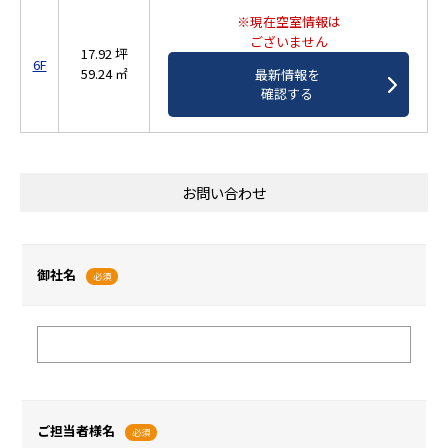
※現在空室情報は
ございません
17.92 坪
6F
59.24 ㎡
最新情報を
確認する
お問い合わせ
御社名
必須
ご担当者様名
必須