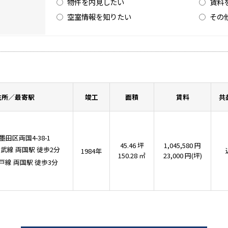
物件を内見したい
賃料
空室情報を知りたい
その
住所／最寄駅
竣工
面積
賃料
共
田区両国4-38-1
45.46 坪
1,045,580 円
総武線
両国駅
徒歩2分
1984年
150.28 ㎡
23,000 円(坪)
戸線
両国駅
徒歩3分