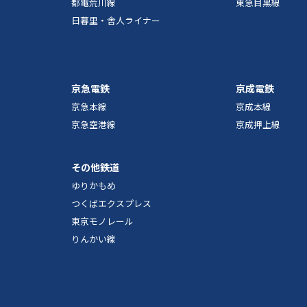
都電荒川線
東急目黒線
日暮里・舎人ライナー
京急電鉄
京成電鉄
京急本線
京成本線
京急空港線
京成押上線
その他鉄道
ゆりかもめ
つくばエクスプレス
東京モノレール
りんかい線