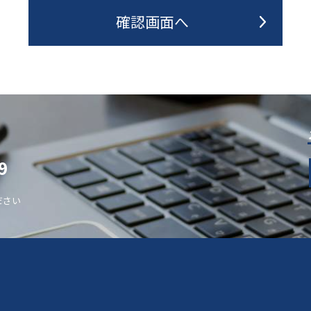
9
ださい