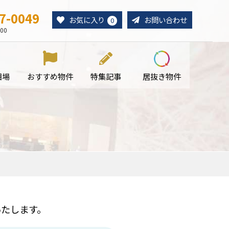
7-0049
お気に入り
お問い合わせ
0
00
相場
おすすめ物件
特集記事
居抜き物件
たします。