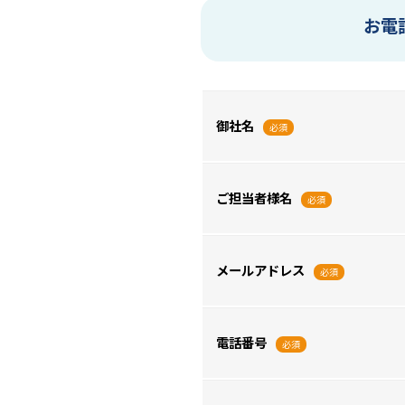
お電
御社名
必須
ご担当者様名
必須
メールアドレス
必須
電話番号
必須