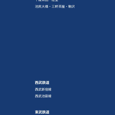
池尻大橋・三軒茶屋・駒沢
西武鉄道
西武新宿線
西武池袋線
東武鉄道