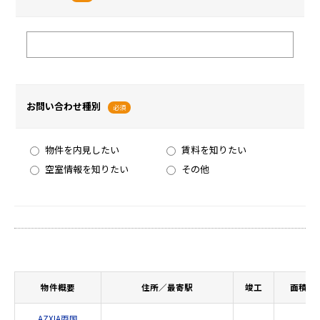
お問い合わせ種別
必須
物件を内見したい
賃料を知りたい
空室情報を知りたい
その他
物件概要
住所／最寄駅
竣工
面積
AZXIA両国