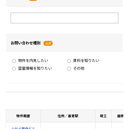
お問い合わせ種別
必須
物件を内見したい
賃料を知りたい
空室情報を知りたい
その他
物件概要
住所／最寄駅
竣工
面積
ハセベ曳舟ビル