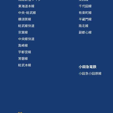
東海道本線
千代田線
中央･総武線
有楽町線
横須賀線
半蔵門線
総武線快速
南北線
京葉線
副都心線
中央線快速
高崎線
宇都宮線
常磐線
総武本線
小田急電鉄
小田急小田原線