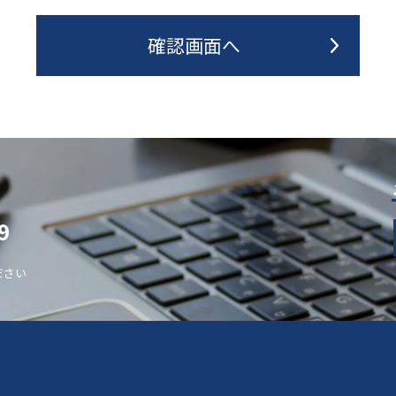
9
ださい