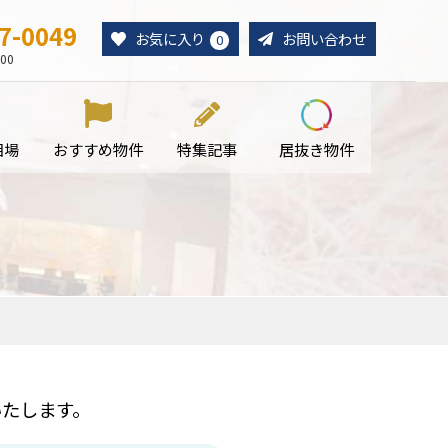
7-0049
お気に入り
お問い合わせ
0
00
相場
おすすめ物件
特集記事
居抜き物件
たします。