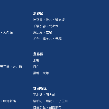
渋谷区
神宮前・渋谷・道玄坂
千駄ヶ谷・代々木
・大久保
恵比寿・広尾
初台・幡ヶ谷・笹塚
豊島区
池袋
天王洲・大井町
目白
巣鴨・大塚
世田谷区
下北沢・明大前
・中野新橋
桜新町・用賀・二子玉川
自由が丘・田園調布