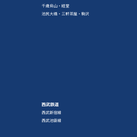
千歳烏山・経堂
池尻大橋・三軒茶屋・駒沢
西武鉄道
西武新宿線
西武池袋線