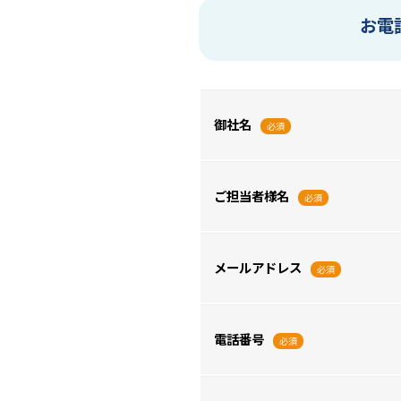
お電
御社名
必須
ご担当者様名
必須
メールアドレス
必須
電話番号
必須